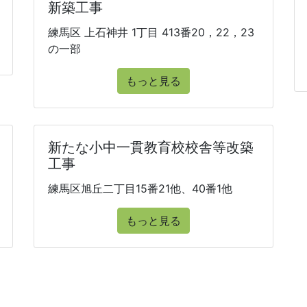
新築工事
練馬区 上石神井 1丁目 413番20，22，23
の一部
もっと見る
新たな小中一貫教育校校舎等改築
工事
練馬区旭丘二丁目15番21他、40番1他
もっと見る