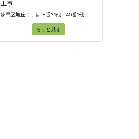
工事
練馬区旭丘二丁目15番21他、40番1他
もっと見る