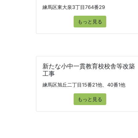
練馬区東大泉3丁目764番29
もっと見る
新たな小中一貫教育校校舎等改築
工事
練馬区旭丘二丁目15番21他、40番1他
もっと見る