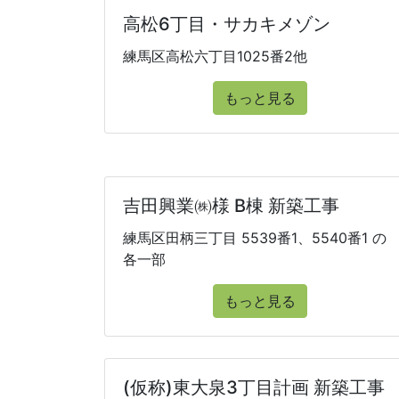
高松6丁目・サカキメゾン
練馬区高松六丁目1025番2他
もっと見る
吉田興業㈱様 B棟 新築工事
練馬区田柄三丁目 5539番1、5540番1 の
各一部
もっと見る
(仮称)東大泉3丁目計画 新築工事