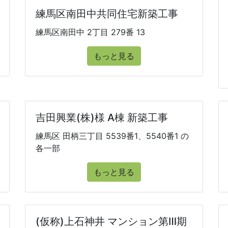
練馬区南田中共同住宅新築工事
練馬区南田中 2丁目 279番 13
もっと見る
吉田興業(株)様 A棟 新築工事
練馬区 田柄三丁目 5539番1、5540番1 の
各一部
もっと見る
(仮称)上石神井 マンション第Ⅲ期