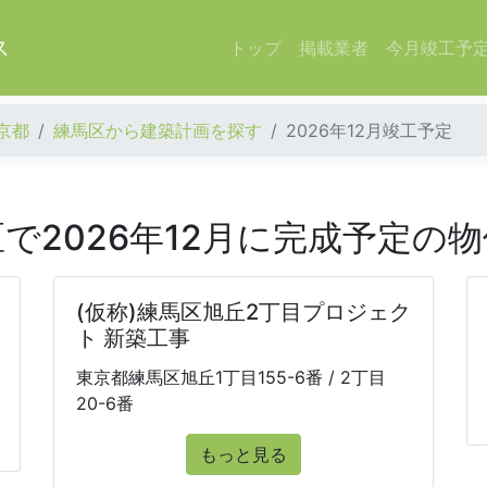
ス
トップ
掲載業者
今月竣工予
京都
練馬区から建築計画を探す
2026年12月竣工予定
で2026年12月に完成予定の
(仮称)練馬区旭丘2丁目プロジェク
ト 新築工事
東京都練馬区旭丘1丁目155-6番 / 2丁目
20-6番
もっと見る