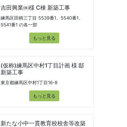
吉田興業㈱様 C棟 新築工事
練馬区田柄三丁目 5539番1、5540番1、
5541番1 の各一部
もっと見る
(仮称)練馬区中村1丁目計画 様 邸
新築工事
東京都練馬区中村1丁目16-8
もっと見る
新たな小中一貫教育校校舎等改築