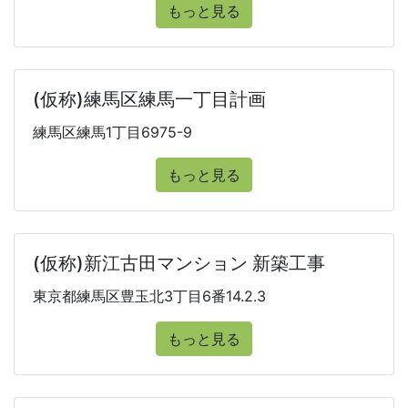
もっと見る
(仮称)練馬区練馬一丁目計画
練馬区練馬1丁目6975-9
もっと見る
(仮称)新江古田マンション 新築工事
東京都練馬区豊玉北3丁目6番14.2.3
もっと見る