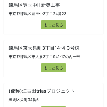
練馬区豊玉中Ⅱ 新築工事
東京都練馬区豊玉中3丁目24番23
もっと見る
練馬区東大泉町3丁目14-4 C号棟
東京都練馬区東大泉3丁目941-17の内一部
もっと見る
(仮称)江古田triasプロジェクト
練馬区栄町34番5