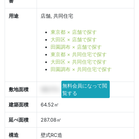
番
用途
店舗, 共同住宅
東京都 × 店舗で探す
大田区 × 店舗で探す
田園調布 × 店舗で探す
東京都 × 共同住宅で探す
大田区 × 共同住宅で探す
田園調布 × 共同住宅で探す
無料会員になって閲
敷地面積
100.77㎡
覧する
建築面積
64.52㎡
延べ面積
287.08㎡
構造
壁式RC造