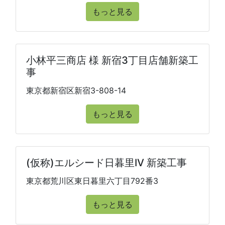
もっと見る
小林平三商店 様 新宿3丁目店舗新築工
事
東京都新宿区新宿3-808-14
もっと見る
(仮称)エルシード日暮里IV 新築工事
東京都荒川区東日暮里六丁目792番3
もっと見る