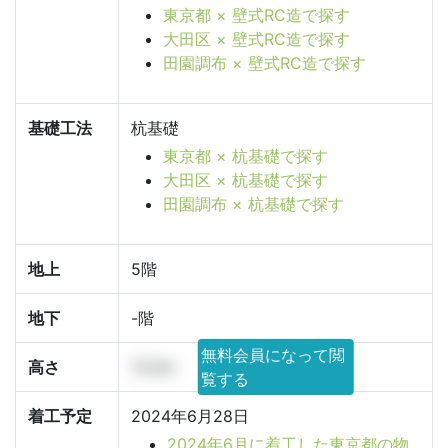
東京都 × 壁式RC造で探す
大田区 × 壁式RC造で探す
田園調布 × 壁式RC造で探す
基礎工法
杭基礎
東京都 × 杭基礎で探す
大田区 × 杭基礎で探す
田園調布 × 杭基礎で探す
地上
5階
地下
-階
無料会員になって閲
高さ
13.8m
覧する
着工予定
2024年6月28日
2024年6月に着工した東京都の物