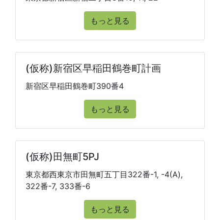
もっと見る
(仮称)新宿区早稲田鶴巻町計画
新宿区早稲田鶴巻町390番4
もっと見る
(仮称)田無町5PJ
東京都西東京市田無町五丁目322番-1, -4(A),
322番-7, 333番-6
もっと見る