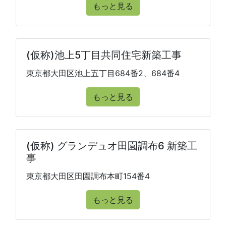
もっと見る
(仮称)池上5丁目共同住宅新築工事
東京都大田区池上五丁目684番2、684番4
もっと見る
(仮称) グランデュオ田園調布6 新築工
事
東京都大田区田園調布本町154番4
もっと見る