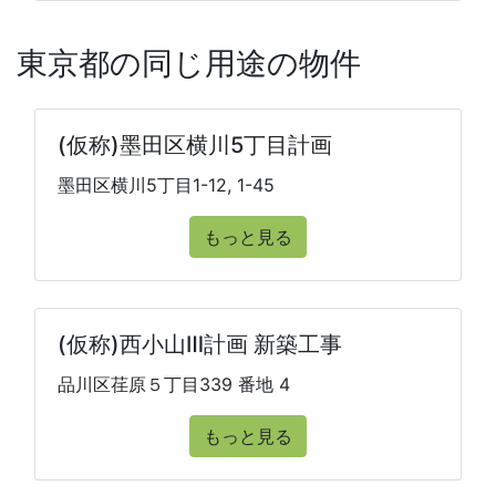
東京都の同じ用途の物件
(仮称)墨田区横川5丁目計画
墨田区横川5丁目1-12, 1-45
もっと見る
(仮称)西小山Ⅲ計画 新築工事
品川区荏原５丁目339 番地 4
もっと見る