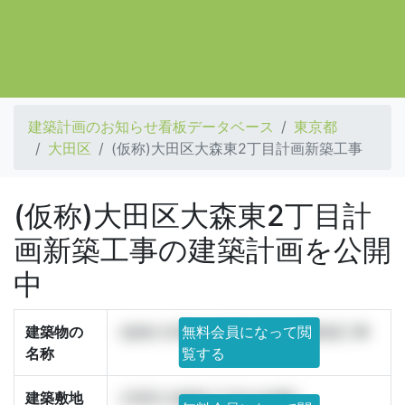
建築計画のお知らせ看板データベース
東京都
大田区
(仮称)大田区大森東2丁目計画新築工事
(仮称)大田区大森東2丁目計
画新築工事の建築計画を公開
中
建築物の
(仮称)大田区大森東2丁目計画新築工事
無料会員になって閲
名称
覧する
建築敷地
大田区大森東2丁目5149番2