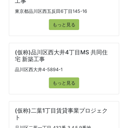
工事
東京都品川区西五反田6丁目145-16
もっと見る
(仮称)品川区西大井4丁目MS 共同住
宅 新築工事
品川区西大井4-5894-1
もっと見る
(仮称)二葉1丁目賃貸事業プロジェク
ト
品川区二葉一丁目 432番 3,4,5,9番地