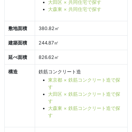
大田区 × 共同住宅で探す
大森東 × 共同住宅で探す
敷地面積
380.82㎡
建築面積
244.87㎡
延べ面積
826.62㎡
構造
鉄筋コンクリート造
東京都 × 鉄筋コンクリート造で探
す
大田区 × 鉄筋コンクリート造で探
す
大森東 × 鉄筋コンクリート造で探
す