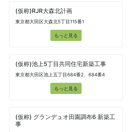
(仮称)RJR大森北計画
東京都大田区大森北5丁目115番1
もっと見る
(仮称)池上5丁目共同住宅新築工事
東京都大田区池上五丁目684番2、684番4
もっと見る
(仮称) グランデュオ田園調布6 新築工
事