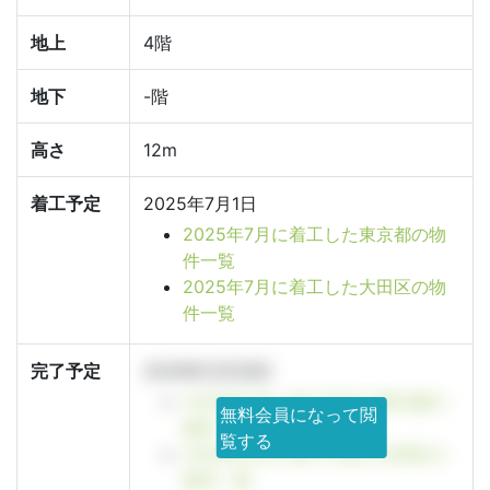
地上
4階
地下
-階
高さ
12m
着工予定
2025年7月1日
2025年7月に着工した東京都の物
件一覧
2025年7月に着工した大田区の物
件一覧
完了予定
2026年2月28日
2026年2月に竣工予定の東京都の
無料会員になって閲
物件一覧
覧する
2026年2月に竣工予定の大田区の
物件一覧