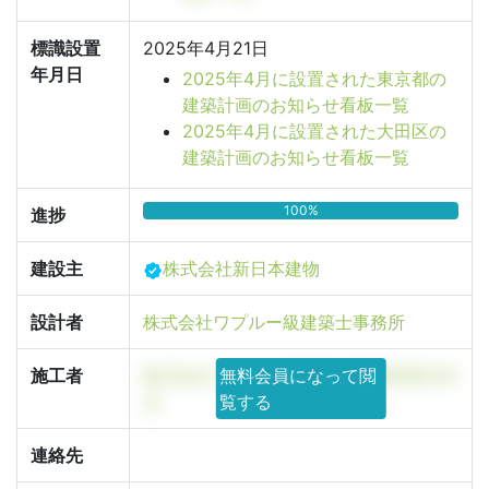
標識設置
2025年4月21日
年月日
2025年4月に設置された東京都の
建築計画のお知らせ看板一覧
2025年4月に設置された大田区の
建築計画のお知らせ看板一覧
100%
進捗
建設主
株式会社新日本建物
設計者
株式会社ワプルー級建築士事務所
施工者
株式会社ワプルー級建築士事務所東京本
無料会員になって閲
店
覧する
連絡先