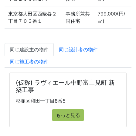
東京都大田区西糀谷２
事務所兼共
799,000(円/
丁目７０３番１
同住宅
㎡)
同じ建設主の物件
同じ設計者の物件
同じ施工者の物件
(仮称) ラヴィエール中野富士見町 新
築工事
杉並区和田一丁目8番5
もっと見る