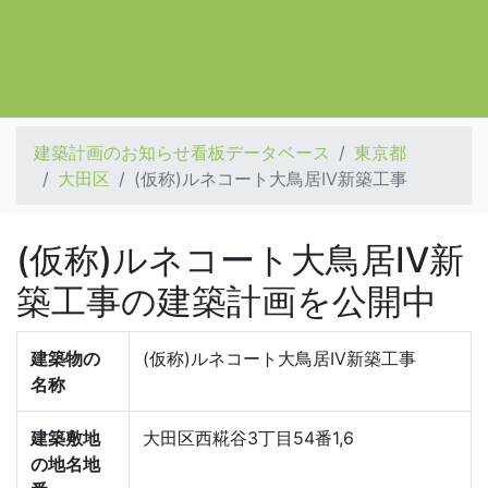
建築計画のお知らせ看板データベース
東京都
大田区
(仮称)ルネコート大鳥居IV新築工事
(仮称)ルネコート大鳥居IV新
築工事の建築計画を公開中
建築物の
(仮称)ルネコート大鳥居IV新築工事
名称
建築敷地
大田区西糀谷3丁目54番1,6
の地名地