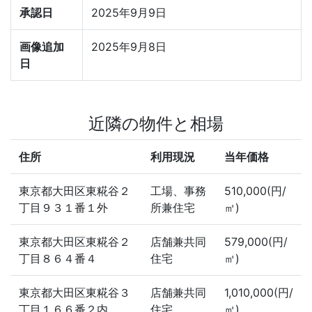
承認日
2025年9月9日
画像追加
2025年9月8日
日
近隣の物件と相場
住所
利用現況
当年価格
東京都大田区東糀谷２
工場、事務
510,000(円/
丁目９３１番１外
所兼住宅
㎡)
東京都大田区東糀谷２
店舗兼共同
579,000(円/
丁目８６４番４
住宅
㎡)
東京都大田区東糀谷３
店舗兼共同
1,010,000(円/
丁目１６６番２内
住宅
㎡)