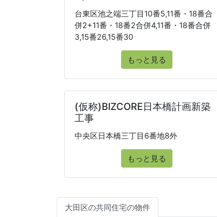
台東区池之端三丁目10番5,11番・18番合
併2+11番・18番2合併4,11番・18番合併
3,15番26,15番30
もっと見る
(仮称)BIZCORE日本橋計画新築
工事
中央区日本橋三丁目6番地8外
もっと見る
大田区の共同住宅の物件