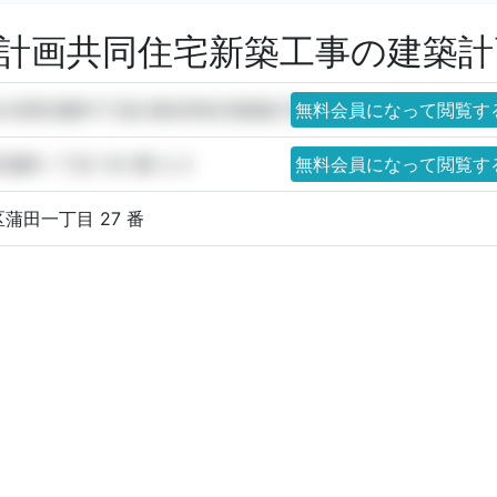
丁目計画共同住宅新築工事の建築
称)大田区蒲田1丁目計画共同住宅新築工事
無料会員になって閲覧す
蒲田一丁目 123 番 3, 4
無料会員になって閲覧す
蒲田一丁目 27 番