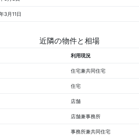
6年3月11日
近隣の物件と相場
利用現況
住宅兼共同住宅
住宅
店舗
店舗兼事務所
事務所兼共同住宅