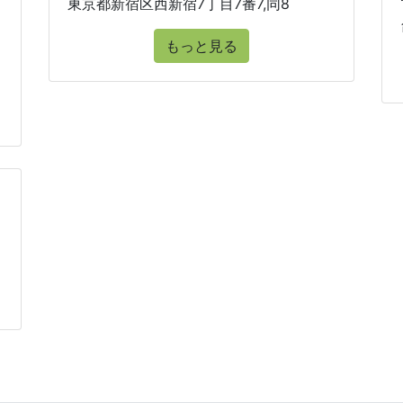
東京都新宿区西新宿7丁目7番7,同8
もっと見る