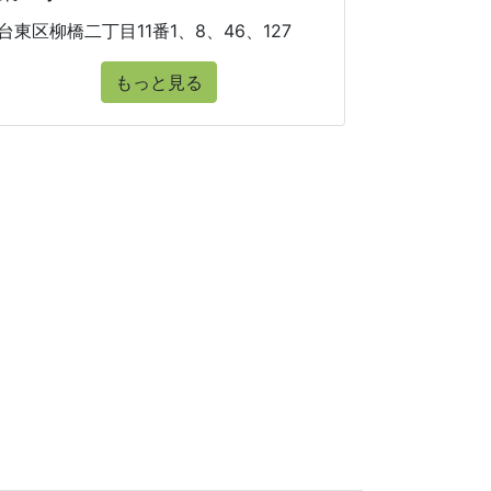
台東区柳橋二丁目11番1、8、46、127
もっと見る