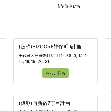
店舗兼事務所
(仮称)BIZCORE神保町Ⅱ計画
千代田区神田錦町3丁目14番8, 9, 12, 14,
15, 16, 19, 20, 21
もっと見る
(仮称)西新宿7丁目計画