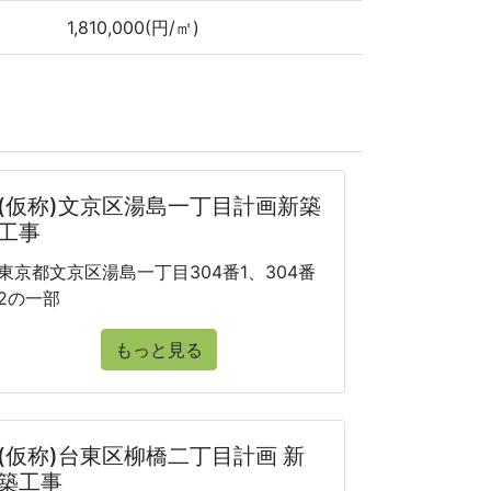
1,810,000(円/㎡)
(仮称)文京区湯島一丁目計画新築
工事
東京都文京区湯島一丁目304番1、304番
2の一部
もっと見る
(仮称)台東区柳橋二丁目計画 新
築工事