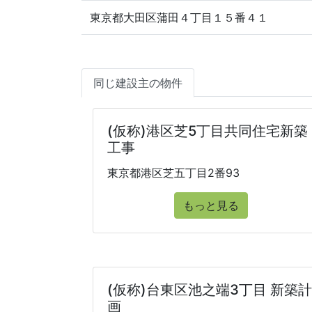
東京都大田区蒲田４丁目１５番４１
同じ建設主の物件
(仮称)港区芝5丁目共同住宅新築
工事
東京都港区芝五丁目2番93
もっと見る
(仮称)台東区池之端3丁目 新築計
画