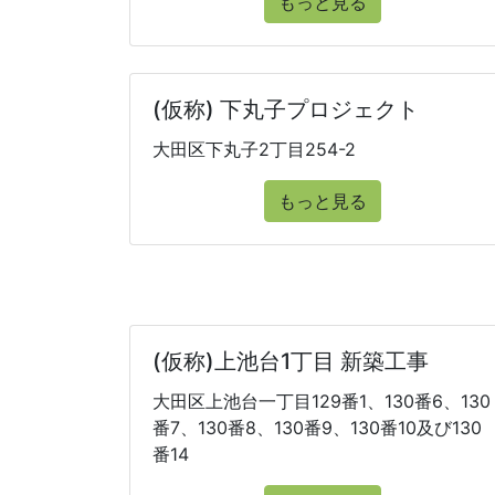
もっと見る
(仮称) 下丸子プロジェクト
大田区下丸子2丁目254-2
もっと見る
(仮称)上池台1丁目 新築工事
大田区上池台一丁目129番1、130番6、130
番7、130番8、130番9、130番10及び130
番14