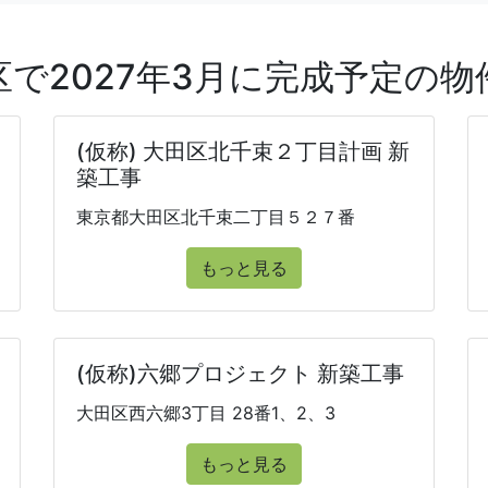
区で2027年3月に完成予定の物
(仮称) 大田区北千束２丁目計画 新
築工事
東京都大田区北千束二丁目５２７番
もっと見る
(仮称)六郷プロジェクト 新築工事
大田区西六郷3丁目 28番1、2、3
もっと見る