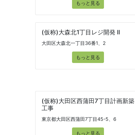
もっと見る
(仮称)大森北1丁目レジ開発 II
大田区大森北一丁目36番1、2
もっと見る
(仮称)大田区西蒲田7丁目計画新築
工事
東京都大田区西蒲田7丁目45-5、6
もっと見る