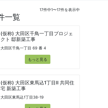
17件中1〜17件を表示中
件一覧
(仮称) 大田区千鳥一丁目プロジェ
クト 邸新築工事
大田区千鳥一丁目 69 番 4
もっと見る
(仮称) 大田区東馬込1丁目Ⅱ 共同住
宅 新築工事
大田区東馬込1丁目38-19