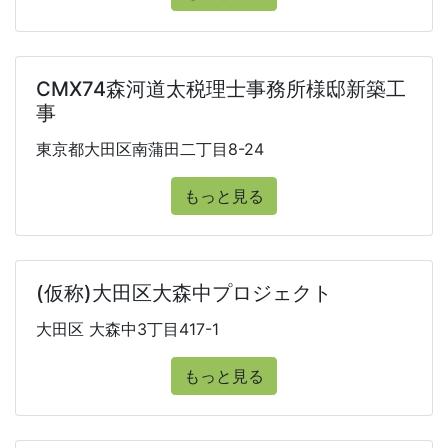
CMX74森河道太税理士事務所様邸新築工
事
東京都大田区南蒲田二丁目8-24
もっと見る
(仮称)大田区大森中プロジェクト
大田区 大森中3丁目417-1
もっと見る