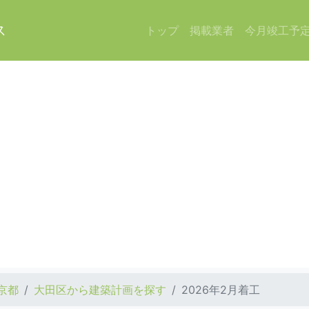
ス
トップ
掲載業者
今月竣工予
京都
大田区から建築計画を探す
2026年2月着工