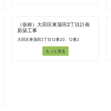
（仮称）大田区東蒲田2丁目計画
新築工事
大田区東蒲田2丁目12番20、12番2
もっと見る