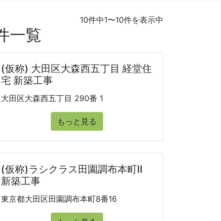
10件中1〜10件を表示中
件一覧
(仮称) 大田区大森西五丁目 経堂住
宅 新築工事
大田区大森西五丁目 290番 1
もっと見る
(仮称)ラシクラス田園調布本町Ⅱ
新築工事
東京都大田区田園調布本町8番16