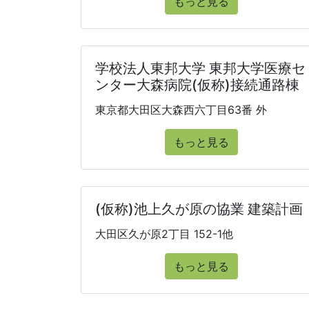
もっと見る
学校法人東邦大学 東邦大学医療セ
ンター大森病院(仮称)接続通路棟
東京都大田区大森西六丁目63番 外
もっと見る
(仮称)池上久が原の協業 建築計画
大田区久が原2丁目 152-1他
もっと見る