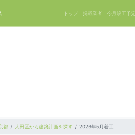
ス
トップ
掲載業者
今月竣工予
京都
大田区から建築計画を探す
2026年5月着工