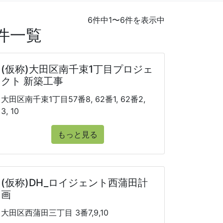
6件中1〜6件を表示中
件一覧
(仮称)大田区南千束1丁目プロジェ
クト 新築工事
大田区南千束1丁目57番8, 62番1, 62番2,
3, 10
もっと見る
(仮称)DH_ロイジェント西蒲田計
画
大田区西蒲田三丁目 3番7,9,10