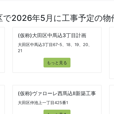
区で2026年5月に工事予定の物
(仮称)大田区中馬込3丁目計画
大田区中馬込3丁目67-5、18、19、20、
21
もっと見る
(仮称)ヴァローレ西馬込Ⅱ新築工事
大田区仲池上一丁目425番1