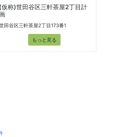
(仮称)世田谷区三軒茶屋2丁目計
画
世田谷区三軒茶屋2丁目173番1
もっと見る
件