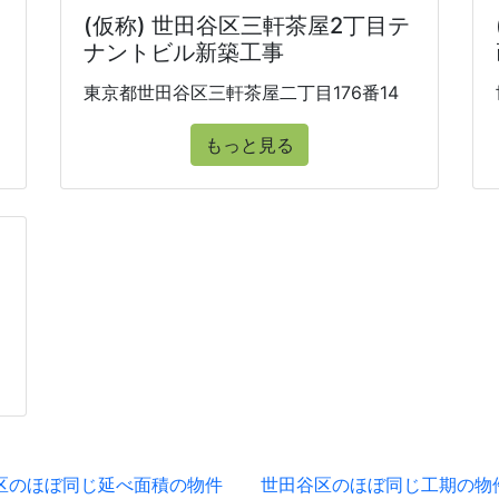
(仮称) 世田谷区三軒茶屋2丁目テ
ナントビル新築工事
東京都世田谷区三軒茶屋二丁目176番14
もっと見る
区のほぼ同じ延べ面積の物件
世田谷区のほぼ同じ工期の物