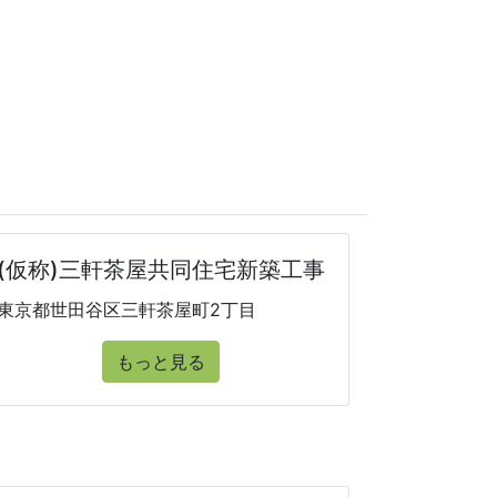
(仮称)三軒茶屋共同住宅新築工事
東京都世田谷区三軒茶屋町2丁目
もっと見る