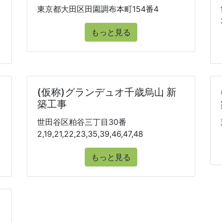
東京都大田区田園調布本町154番4
もっと見る
(仮称)グランデュオ千歳烏山 新
築工事
世田谷区粕谷三丁目30番
2,19,21,22,23,35,39,46,47,48
もっと見る