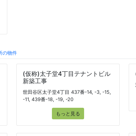
所の物件
(仮称)太子堂4丁目テナントビル
新築工事
世田谷区太子堂4丁目 437番-14, -3, -15,
-11, 439番-18, -19, -20
もっと見る