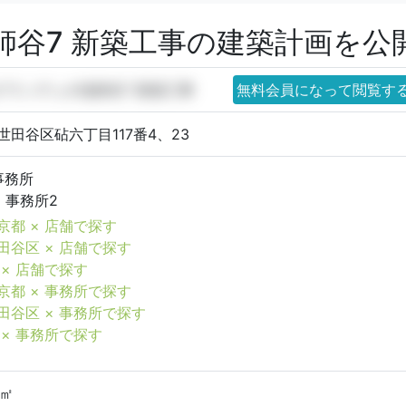
師谷7 新築工事の建築計画を公
)グランデュオ祖師谷7 新築工事
無料会員になって閲覧す
世田谷区砧六丁目117番4、23
事務所
 事務所2
京都 × 店舗で探す
田谷区 × 店舗で探す
 × 店舗で探す
京都 × 事務所で探す
田谷区 × 事務所で探す
 × 事務所で探す
6㎡