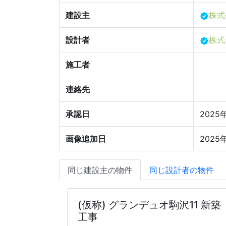
建設主
株式
設計者
株式
施工者
連絡先
承認日
2025
画像追加日
2025
同じ建設主の物件
同じ設計者の物件
(仮称) グランデュオ駒沢11 新築
工事