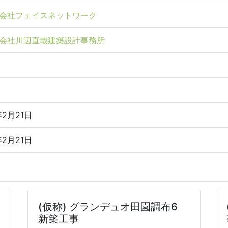
会社フェイスネットワーク
会社川辺直哉建築設計事務所
年2月21日
年2月21日
(仮称) グランデュオ田園調布6
新築工事