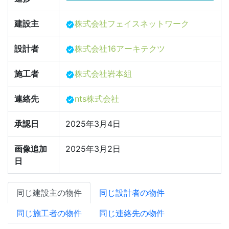
建設主
株式会社フェイスネットワーク
設計者
株式会社16アーキテクツ
施工者
株式会社岩本組
連絡先
nts株式会社
承認日
2025年3月4日
画像追加
2025年3月2日
日
同じ建設主の物件
同じ設計者の物件
同じ施工者の物件
同じ連絡先の物件