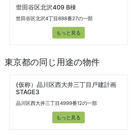
世田谷区北沢409 B棟
世田谷区北沢4丁目888番27の一部
もっと見る
東京都の同じ用途の物件
(仮称）品川区西大井三丁目戸建計画
STAGE3
品川区西大井三丁目4999番12の一部
もっと見る