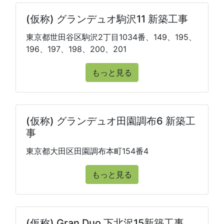
(仮称) グランデュオ駒沢11 新築工事
東京都世田谷区駒沢2丁目1034番、149、195、
196、197、198、200、201
もっと見る
(仮称) グランデュオ田園調布6 新築工
事
東京都大田区田園調布本町154番4
もっと見る
(仮称) Gran Duo 下北沢15新築工事