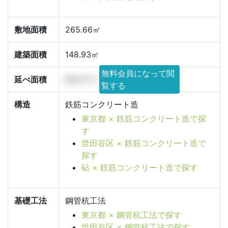
敷地面積
265.66㎡
建築面積
148.93㎡
無料会員になって閲
延べ面積
604.77㎡
覧する
構造
鉄筋コンクリート造
東京都 × 鉄筋コンクリート造で探
す
世田谷区 × 鉄筋コンクリート造で
探す
砧 × 鉄筋コンクリート造で探す
基礎工法
鋼管杭工法
東京都 × 鋼管杭工法で探す
世田谷区 × 鋼管杭工法で探す