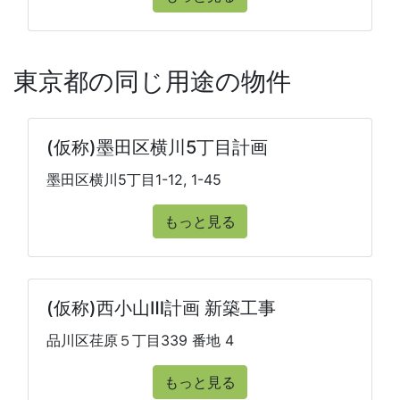
東京都の同じ用途の物件
(仮称)墨田区横川5丁目計画
墨田区横川5丁目1-12, 1-45
もっと見る
(仮称)西小山Ⅲ計画 新築工事
品川区荏原５丁目339 番地 4
もっと見る