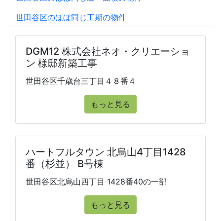
世田谷区のほぼ同じ工期の物件
DGM12 株式会社ネオ・クリエーショ
ン 様邸新築工事
世田谷区千歳台三丁目４８番４
もっと見る
ハートフルタウン 北烏山4丁目1428
番（杉並） B号棟
世田谷区北烏山四丁目 1428番40の一部
もっと見る