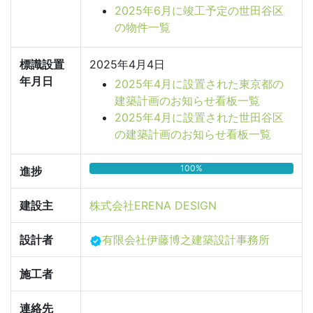
2025年6月に竣工予定の世田谷区
の物件一覧
標識設置
2025年4月4日
年月日
2025年4月に設置された東京都の
建築計画のお知らせ看板一覧
2025年4月に設置された世田谷区
の建築計画のお知らせ看板一覧
100%
進捗
建設主
株式会社ERENA DESIGN
設計者
有限会社伊藤博之建築設計事務所
施工者
連絡先