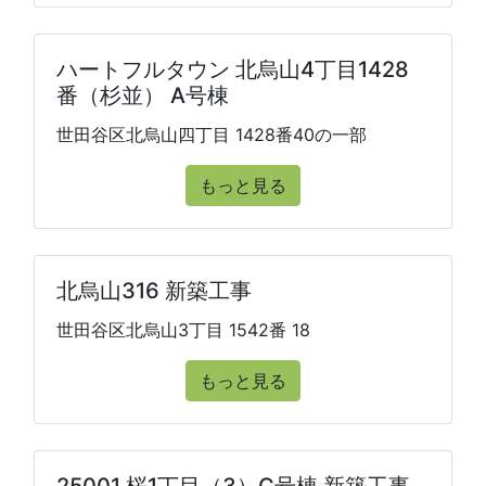
ハートフルタウン 北烏山4丁目1428
番（杉並） A号棟
世田谷区北烏山四丁目 1428番40の一部
もっと見る
北烏山316 新築工事
世田谷区北烏山3丁目 1542番 18
もっと見る