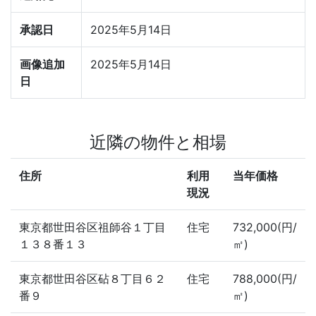
承認日
2025年5月14日
画像追加
2025年5月14日
日
近隣の物件と相場
住所
利用
当年価格
現況
東京都世田谷区祖師谷１丁目
住宅
732,000(円/
１３８番１３
㎡)
東京都世田谷区砧８丁目６２
住宅
788,000(円/
番９
㎡)