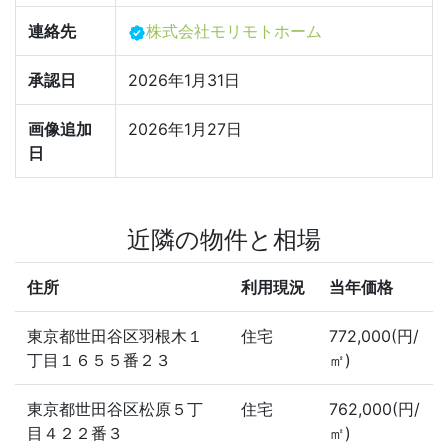
連絡先
株式会社モリモトホーム
承認日
2026年1月31日
画像追加
2026年1月27日
日
近隣の物件と相場
住所
利用現況
当年価格
東京都世田谷区羽根木１
住宅
772,000(円/
丁目１６５５番２３
㎡)
東京都世田谷区松原５丁
住宅
762,000(円/
目４２２番３
㎡)