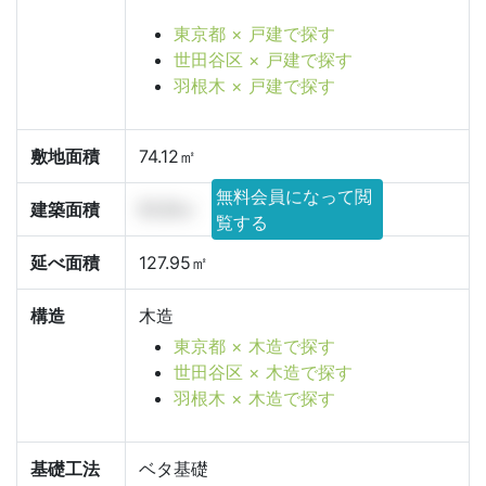
東京都 × 戸建で探す
世田谷区 × 戸建で探す
羽根木 × 戸建で探す
敷地面積
74.12㎡
無料会員になって閲
建築面積
51.31㎡
覧する
延べ面積
127.95㎡
構造
木造
東京都 × 木造で探す
世田谷区 × 木造で探す
羽根木 × 木造で探す
基礎工法
ベタ基礎