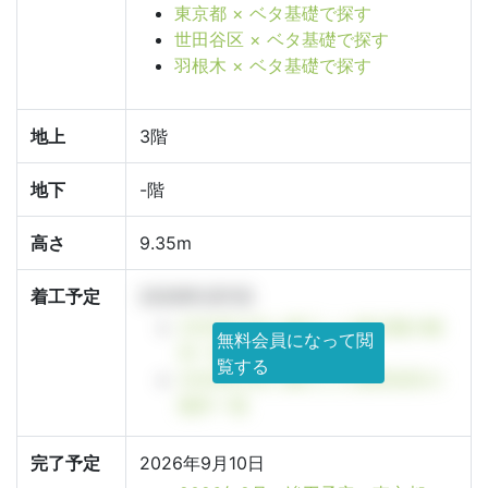
東京都 × ベタ基礎で探す
世田谷区 × ベタ基礎で探す
羽根木 × ベタ基礎で探す
地上
3階
地下
-階
高さ
9.35m
着工予定
2026年3月1日
2026年3月に着工した東京都の物
無料会員になって閲
件一覧
覧する
2026年3月に着工した世田谷区の
物件一覧
完了予定
2026年9月10日