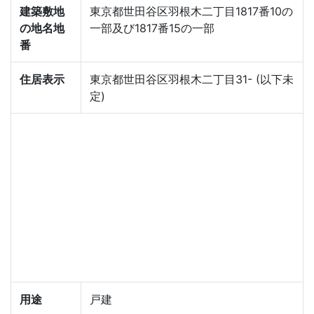
建築敷地
東京都世田谷区羽根木二丁目1817番10の
の地名地
一部及び1817番15の一部
番
住居表示
東京都世田谷区羽根木二丁目31- (以下未
定)
用途
戸建