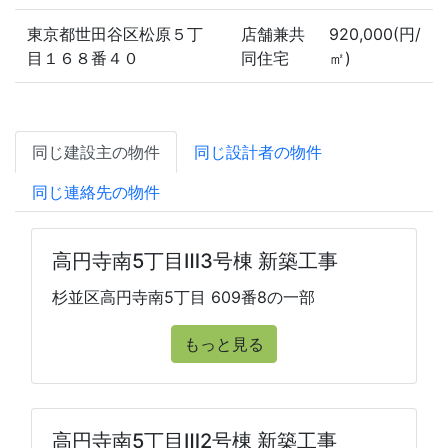
東京都世田谷区松原５丁
店舗兼共
920,000(円/
目１６８番４０
同住宅
㎡)
同じ建設主の物件
同じ設計者の物件
同じ連絡先の物件
高円寺南5丁目Ⅲ3号棟 新築工事
杉並区高円寺南5丁目 609番8の一部
もっと見る
高円寺南5丁目Ⅲ2号棟 新築工事