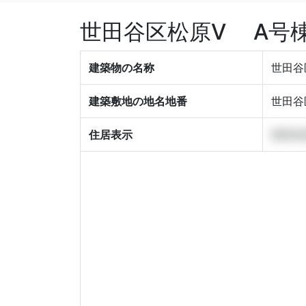
世田谷区松原V A号
建築物の名称
世田谷
建築敷地の地名地番
世田谷
住居表示
世田谷