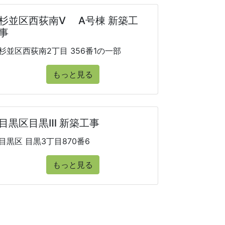
杉並区西荻南V A号棟 新築工
事
杉並区西荻南2丁目 356番1の一部
もっと見る
目黒区目黒Ⅲ 新築工事
目黒区 目黒3丁目870番6
もっと見る