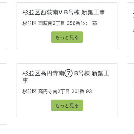
杉並区西荻南V B号棟 新築工事
杉並区 西荻南2丁目 356番1の一部
もっと見る
杉並区高円寺南⑦ B号棟 新築工
事
杉並区 高円寺南2丁目 201番 93
もっと見る