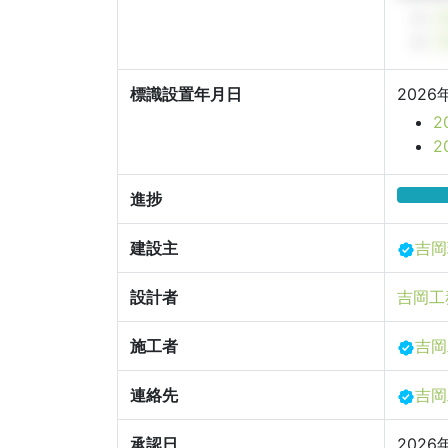
2
2
標識設置年月日
2026
2
進捗
建設主
吉岡
設計者
吉岡工
施工者
吉岡
連絡先
吉岡
承認日
2026