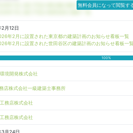
026年7月に竣工予定の東京都の物件一覧
無料会員になって閲覧す
026年7月に竣工予定の世田谷区の物件一覧
年2月12日
026年2月に設置された東京都の建築計画のお知らせ看板一覧
2026年2月に設置された世田谷区の建築計画のお知らせ看板一
100%
環境開発株式会社
務店株式会社一級建築士事務所
工務店株式会社
工務店株式会社
年3月24日