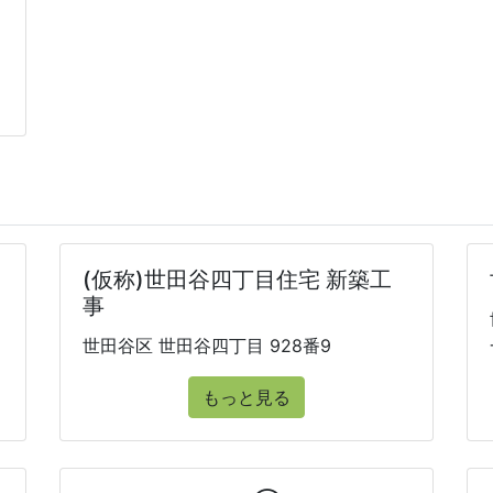
(仮称)世田谷四丁目住宅 新築工
事
世田谷区 世田谷四丁目 928番9
もっと見る