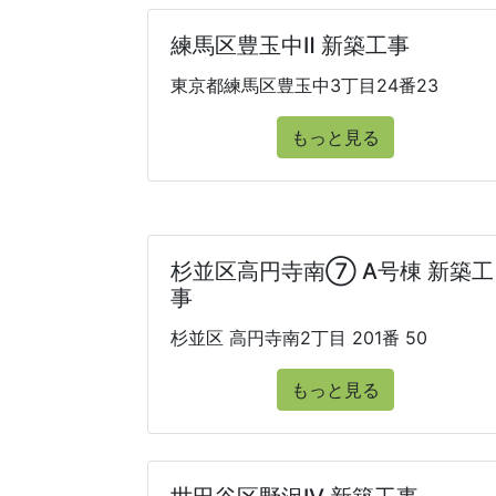
練馬区豊玉中Ⅱ 新築工事
東京都練馬区豊玉中3丁目24番23
もっと見る
杉並区高円寺南⑦ A号棟 新築工
事
杉並区 高円寺南2丁目 201番 50
もっと見る