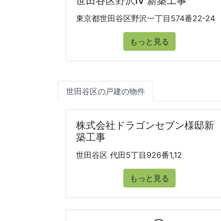
世田谷区野沢IV 新築工事
東京都世田谷区野沢一丁目574番22-24
もっと見る
世田谷区の戸建の物件
株式会社ドラゴンセブン様邸新
築工事
世田谷区 代田5丁目926番1,12
もっと見る