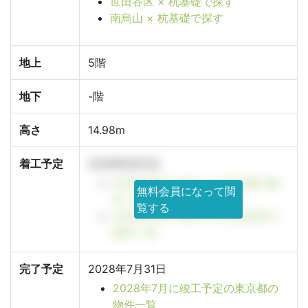
世田谷区 × 杭基礎で探す
南烏山 × 杭基礎で探す
地上
5階
地下
-階
高さ
14.98m
着工予定
2026年9月1日
2026年9月に着工した東京都の物
無料会員になって閲
件一覧
覧する
2026年9月に着工した世田谷区の
物件一覧
完了予定
2028年7月31日
2028年7月に竣工予定の東京都の
物件一覧