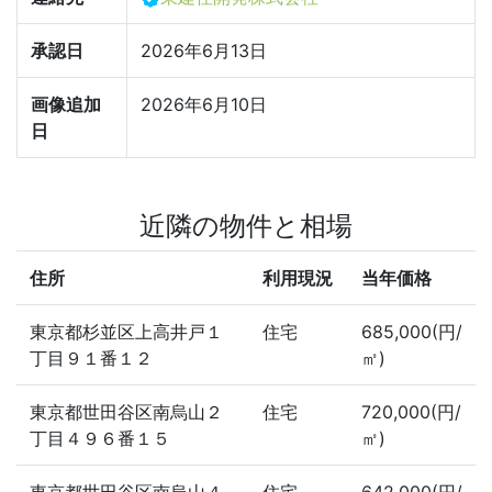
承認日
2026年6月13日
画像追加
2026年6月10日
日
近隣の物件と相場
住所
利用現況
当年価格
東京都杉並区上高井戸１
住宅
685,000(円/
丁目９１番１２
㎡)
東京都世田谷区南烏山２
住宅
720,000(円/
丁目４９６番１５
㎡)