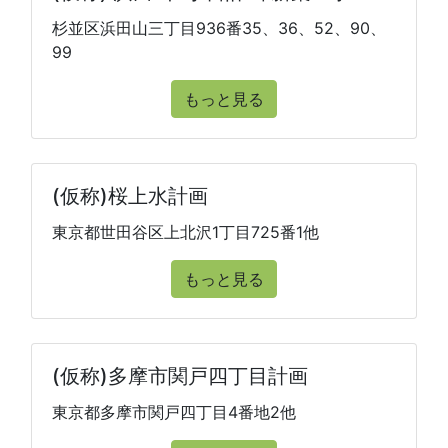
杉並区浜田山三丁目936番35、36、52、90、
99
もっと見る
(仮称)桜上水計画
東京都世田谷区上北沢1丁目725番1他
もっと見る
(仮称)多摩市関戸四丁目計画
東京都多摩市関戸四丁目4番地2他