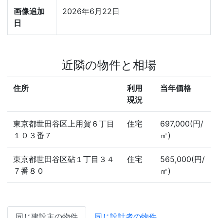
画像追加
2026年6月22日
日
近隣の物件と相場
住所
利用
当年価格
現況
東京都世田谷区上用賀６丁目
住宅
697,000(円/
１０３番７
㎡)
東京都世田谷区砧１丁目３４
住宅
565,000(円/
７番８０
㎡)
同じ建設主の物件
同じ設計者の物件