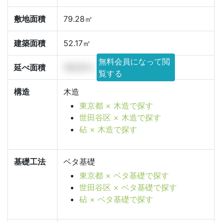
敷地面積
79.28㎡
建築面積
52.17㎡
無料会員になって閲
延べ面積
130.97㎡
覧する
構造
木造
東京都 × 木造で探す
世田谷区 × 木造で探す
砧 × 木造で探す
基礎工法
ベタ基礎
東京都 × ベタ基礎で探す
世田谷区 × ベタ基礎で探す
砧 × ベタ基礎で探す