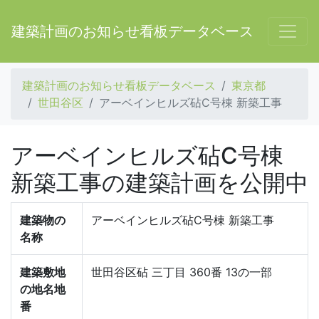
建築計画のお知らせ看板データベース
建築計画のお知らせ看板データベース
東京都
世田谷区
アーベインヒルズ砧C号棟 新築工事
アーベインヒルズ砧C号棟
新築工事の建築計画を公開中
建築物の
アーベインヒルズ砧C号棟 新築工事
名称
建築敷地
世田谷区砧 三丁目 360番 13の一部
の地名地
番