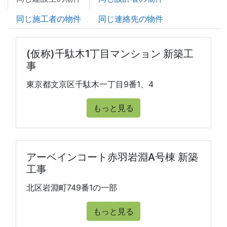
同じ施工者の物件
同じ連絡先の物件
(仮称)千駄木1丁目マンション 新築工
事
東京都文京区千駄木一丁目9番1、4
もっと見る
アーベインコート赤羽岩淵A号棟 新築
工事
北区岩淵町749番1の一部
もっと見る