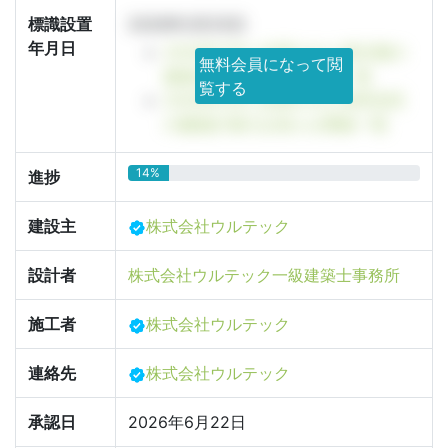
標識設置
2026年3月25日
年月日
2026年3月に設置された東京都の
無料会員になって閲
建築計画のお知らせ看板一覧
覧する
2026年3月に設置された世田谷区
の建築計画のお知らせ看板一覧
14%
進捗
建設主
株式会社ウルテック
設計者
株式会社ウルテック一級建築士事務所
施工者
株式会社ウルテック
連絡先
株式会社ウルテック
承認日
2026年6月22日