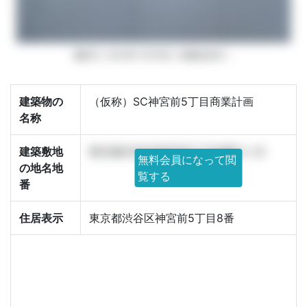
撮影日: 2024年11月18日 | 画像追加日: -
建築物の
（仮称）SC神宮前5丁目商業計画
名称
建築敷地
東京都渋谷区神宮前5丁目8番21, 23
無料会員になって閲
の地名地
覧する
番
住居表示
東京都渋谷区神宮前5丁目8番