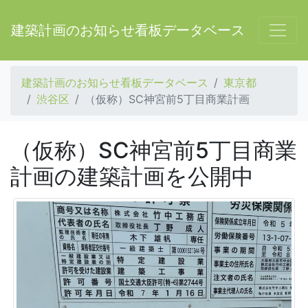
建築計画のお知らせ看板データベース
建築計画のお知らせ看板データベース
東京都
渋谷区
（仮称）SC神宮前5丁目商業計画
（仮称）SC神宮前5丁目商業
計画の建築計画を公開中