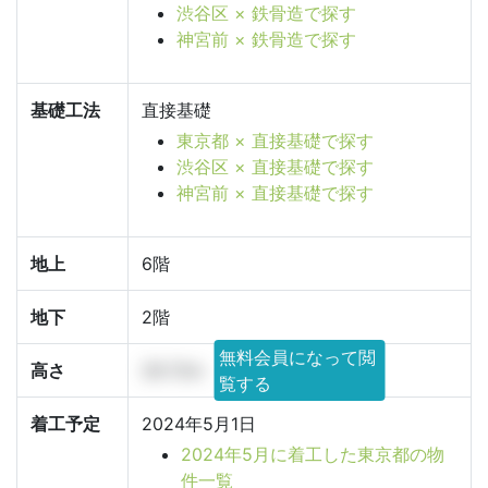
渋谷区 × 鉄骨造で探す
神宮前 × 鉄骨造で探す
基礎工法
直接基礎
東京都 × 直接基礎で探す
渋谷区 × 直接基礎で探す
神宮前 × 直接基礎で探す
地上
6階
地下
2階
無料会員になって閲
高さ
29.72m
覧する
着工予定
2024年5月1日
2024年5月に着工した東京都の物
件一覧