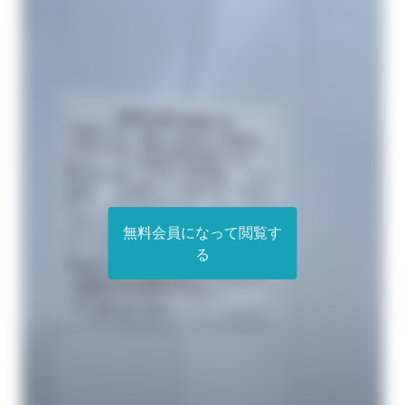
無料会員になって閲覧す
る