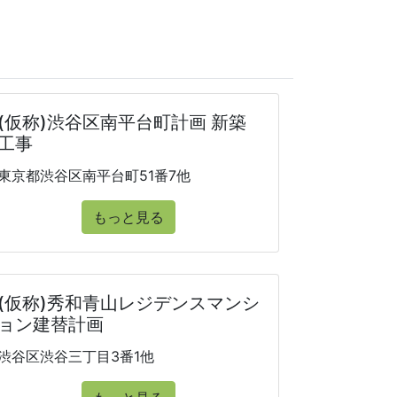
(仮称)渋谷区南平台町計画 新築
工事
東京都渋谷区南平台町51番7他
もっと見る
(仮称)秀和青山レジデンスマンシ
ョン建替計画
渋谷区渋谷三丁目3番1他