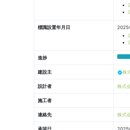
標識設置年月日
202
進捗
建設主
株
設計者
株式会
施工者
連絡先
株式会
承認日
202