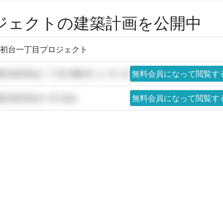
ロジェクトの建築計画を公開中
)初台一丁目プロジェクト
谷区初台一丁目19番1外, 2, 13, 14, 15
無料会員になって閲覧す
渋谷区初台1-19-未定
無料会員になって閲覧す