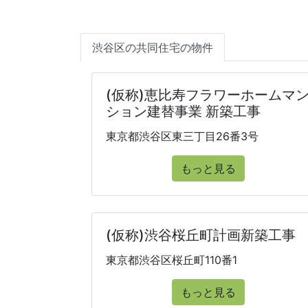
渋谷区の共同住宅の物件
(仮称)恵比寿フラワーホームマ
ション建替事業 新築工事
東京都渋谷区東三丁目26番3号
もっと見る
(仮称)渋谷桜丘町計画新築工事
東京都渋谷区桜丘町110番1
もっと見る