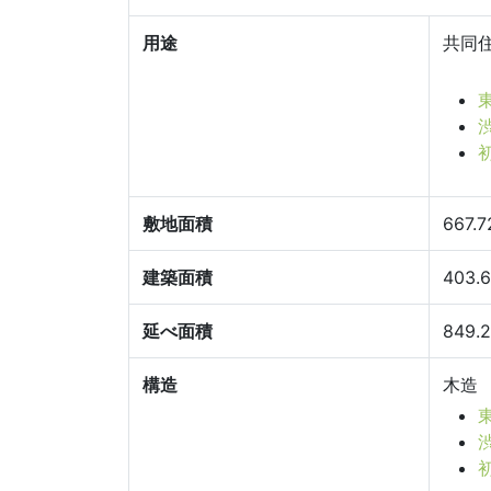
用途
共同
敷地面積
667.
建築面積
403.
延べ面積
849.
構造
木造