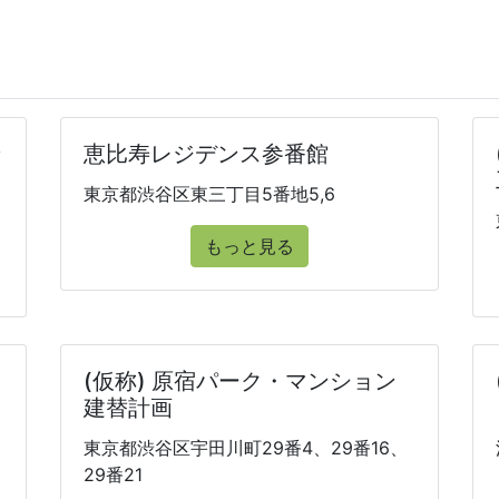
ン
恵比寿レジデンス参番館
東京都渋谷区東三丁目5番地5,6
もっと見る
(仮称) 原宿パーク・マンション
建替計画
東京都渋谷区宇田川町29番4、29番16、
29番21