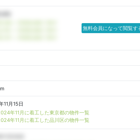
造成杭
東京都 × 現場造成杭で探す
無料会員になって閲覧す
品川区 × 現場造成杭で探す
南大井 × 現場造成杭で探す
4m
年11月15日
2024年11月に着工した東京都の物件一覧
2024年11月に着工した品川区の物件一覧
6年11月30日