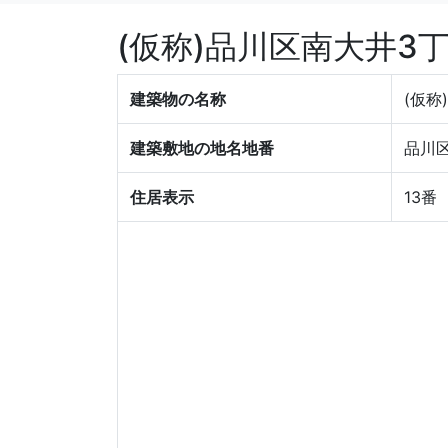
(仮称)品川区南大井3
建築物の名称
(仮称
建築敷地の地名地番
品川区
住居表示
13番