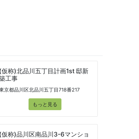
(仮称)北品川五丁目計画1st 邸新
築工事
東京都品川区北品川五丁目718番217
もっと見る
(仮称)品川区南品川3-6マンショ