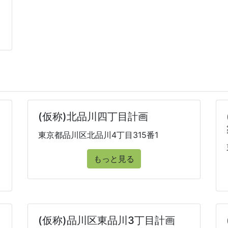
(仮称)北品川四丁目計画
東京都品川区北品川4丁目315番1
もっと見る
(仮称)品川区東品川3丁目計画