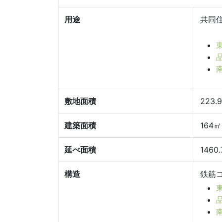
用途
共同
敷地面積
223.
建築面積
164㎡
延べ面積
1460
構造
鉄筋