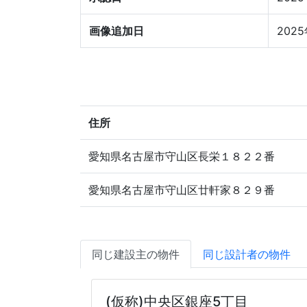
画像追加日
202
住所
愛知県名古屋市守山区長栄１８２２番
愛知県名古屋市守山区廿軒家８２９番
同じ建設主の物件
同じ設計者の物件
(仮称)中央区銀座5丁目