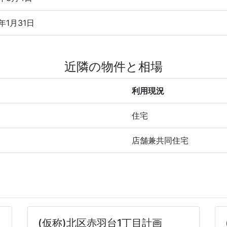
5年1月31日
近隣の物件と相場
利用現況
住宅
店舗兼共同住宅
(仮称)北区赤羽台1丁目計画