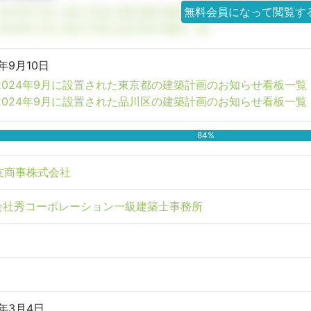
2026年11月に竣工予定の東京都の物件一覧
無料会員になって閲覧す
2026年11月に竣工予定の品川区の物件一覧
4年9月10日
2024年9月に設置された東京都の建築計画のお知らせ看板一覧
2024年9月に設置された品川区の建築計画のお知らせ看板一覧
84%
友商事株式会社
会社秀コーポレーション一級建築士事務所
5年3月4日