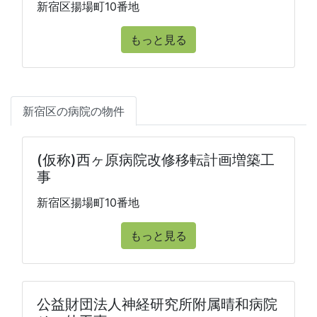
新宿区揚場町10番地
もっと見る
新宿区の病院の物件
(仮称)西ヶ原病院改修移転計画増築工
事
新宿区揚場町10番地
もっと見る
公益財団法人神経研究所附属晴和病院