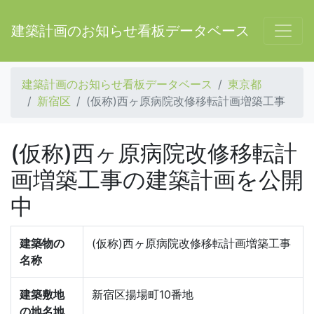
建築計画のお知らせ看板データベース
建築計画のお知らせ看板データベース
東京都
新宿区
(仮称)西ヶ原病院改修移転計画増築工事
(仮称)西ヶ原病院改修移転計
画増築工事の建築計画を公開
中
建築物の
(仮称)西ヶ原病院改修移転計画増築工事
名称
建築敷地
新宿区揚場町10番地
の地名地