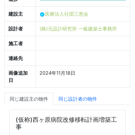
建設主
医療法人社団三恵会
設計者
(株)元設計研究所 一級建築士事務所
施工者
連絡先
画像追加
2024年11月18日
日
同じ建設主の物件
同じ設計者の物件
(仮称)西ヶ原病院改修移転計画増築工
事