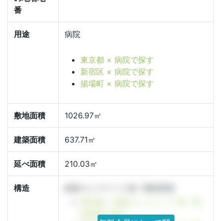
番
用途
病院
東京都 × 病院で探す
新宿区 × 病院で探す
揚場町 × 病院で探す
敷地面積
1026.97㎡
建築面積
637.71㎡
延べ面積
210.03㎡
構造
鉄筋コンクリート造一部鉄骨造
東京都 × 鉄筋コンクリート造一部
鉄骨造で探す