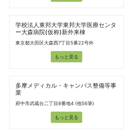
学校法人東邦大学東邦大学医療センタ
ー大森病院(仮称)新外来棟
東京都大田区大森西7丁目5番22号外
もっと見る
多摩メディカル・キャンパス整備等事
業
府中市武蔵台二丁目8番地4 (他56筆)
もっと見る