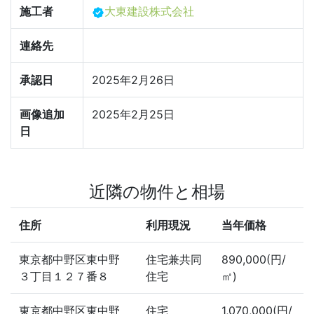
施工者
大東建設株式会社
連絡先
承認日
2025年2月26日
画像追加
2025年2月25日
日
近隣の物件と相場
住所
利用現況
当年価格
東京都中野区東中野
住宅兼共同
890,000(円/
３丁目１２７番８
住宅
㎡)
東京都中野区東中野
住宅
1,070,000(円/