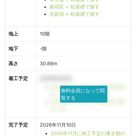
新宿区 × 杭基礎で探す
北新宿 × 杭基礎で探す
地上
10階
地下
-階
高さ
30.88m
着工予定
2025年5月1日
2025年5月に着工した東京都の物
無料会員になって閲
件一覧
覧する
2025年5月に着工した新宿区の物
件一覧
完了予定
2026年11月10日
2026年11月に竣工予定の東京都の