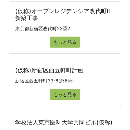
(仮称)オープンレジデンシア改代町Ⅱ
新築工事
東京都新宿区改代町23番2
もっと見る
(仮称)新宿区西五軒町計画
新宿区西五軒町33-6(外6筆)
もっと見る
学校法人東京医科大学共同ビル(仮称)