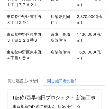
１丁目７７番２１
㎡)
東京都中野区東中野
店舗兼共同
3,370,000(円/
３丁目２番１
住宅
㎡)
東京都中野区東中野
倉庫、事務
1,430,000(円/
３丁目１２３番８
所兼住宅
㎡)
東京都中野区東中野
店舗兼住宅
1,620,000(円/
４丁目８番４
㎡)
同じ建設主の物件
同じ施工者の物件
(仮称)西早稲田プロジェクト 新築工事
東京都新宿区西早稲田2丁目564-1、-3