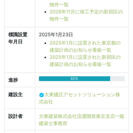
物件一覧
2026年11月に竣工予定の新宿区の
物件一覧
標識設置
2025年1月23日
年月日
2025年1月に設置された東京都の
建築計画のお知らせ看板一覧
2025年1月に設置された新宿区の
建築計画のお知らせ看板一覧
83%
進捗
建設主
大東建託アセットソリューション株
式会社
設計者
大東建築株式会社流通開発東京支店一級
建築士事務所