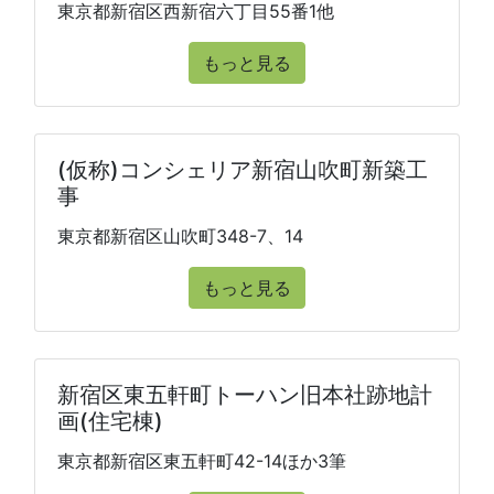
東京都新宿区西新宿六丁目55番1他
もっと見る
(仮称)コンシェリア新宿山吹町新築工
事
東京都新宿区山吹町348-7、14
もっと見る
新宿区東五軒町トーハン旧本社跡地計
画(住宅棟)
東京都新宿区東五軒町42-14ほか3筆