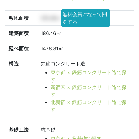
無料会員になって閲
敷地面積
315.46㎡
覧する
建築面積
186.46㎡
延べ面積
1478.31㎡
構造
鉄筋コンクリート造
東京都 × 鉄筋コンクリート造で探
す
新宿区 × 鉄筋コンクリート造で探
す
北新宿 × 鉄筋コンクリート造で探
す
基礎工法
杭基礎
東京都 × 杭基礎で探す