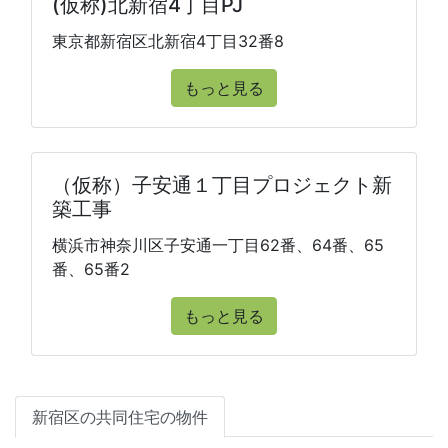
(仮称)北新宿4丁目PJ
東京都新宿区北新宿4丁目32番8
もっと見る
（仮称）子安通１丁目プロジェクト新
築工事
横浜市神奈川区子安通一丁目62番、64番、65
番、65番2
もっと見る
新宿区の共同住宅の物件