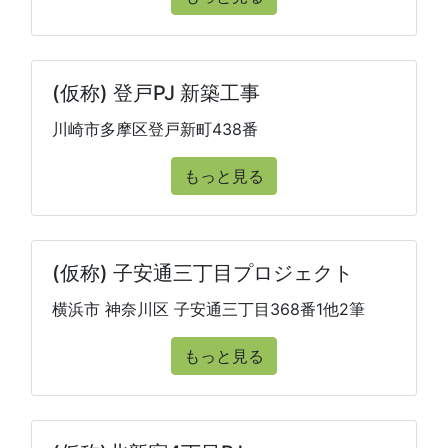
(仮称) 登戸PJ 新築工事
川崎市多摩区登戸新町438番
もっと見る
(仮称) 子安通三丁目プロジェクト
横浜市 神奈川区 子安通三丁目368番1他2筆
もっと見る