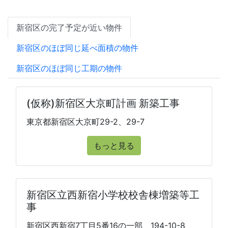
新宿区の完了予定が近い物件
新宿区のほぼ同じ延べ面積の物件
新宿区のほぼ同じ工期の物件
(仮称)新宿区大京町計画 新築工事
東京都新宿区大京町29-2、29-7
もっと見る
新宿区立西新宿小学校校舎棟増築等工
事
新宿区西新宿7丁目5番16の一部、194-10-8、