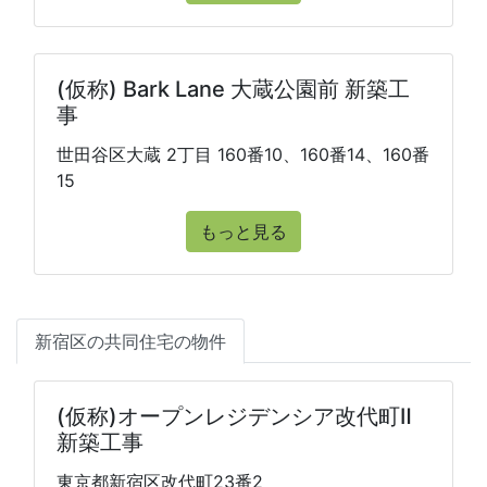
(仮称) Bark Lane 大蔵公園前 新築工
事
世田谷区大蔵 2丁目 160番10、160番14、160番
15
もっと見る
新宿区の共同住宅の物件
(仮称)オープンレジデンシア改代町Ⅱ
新築工事
東京都新宿区改代町23番2