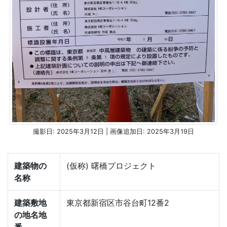
撮影日: 2025年3月12日 | 画像追加日: 2025年3月19日
建築物の
(仮称) 曙橋プロジェクト
名称
建築敷地
東京都新宿区市谷台町12番2
の地名地
番