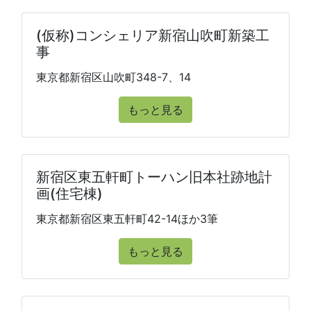
(仮称)コンシェリア新宿山吹町新築工
事
東京都新宿区山吹町348-7、14
もっと見る
新宿区東五軒町トーハン旧本社跡地計
画(住宅棟)
東京都新宿区東五軒町42-14ほか3筆
もっと見る