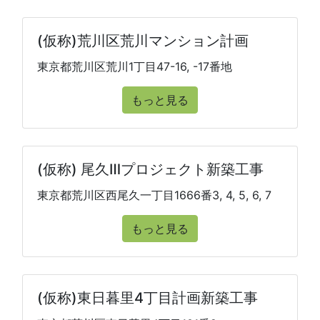
(仮称)荒川区荒川マンション計画
東京都荒川区荒川1丁目47-16, -17番地
もっと見る
(仮称) 尾久Ⅲプロジェクト新築工事
東京都荒川区西尾久一丁目1666番3, 4, 5, 6, 7
もっと見る
(仮称)東日暮里4丁目計画新築工事