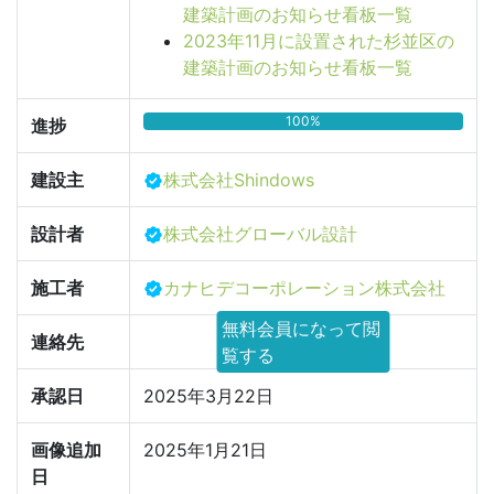
建築計画のお知らせ看板一覧
2023年11月に設置された杉並区の
建築計画のお知らせ看板一覧
100%
進捗
建設主
株式会社Shindows
設計者
株式会社グローバル設計
施工者
カナヒデコーポレーション株式会社
無料会員になって閲
連絡先
覧する
承認日
2025年3月22日
画像追加
2025年1月21日
日