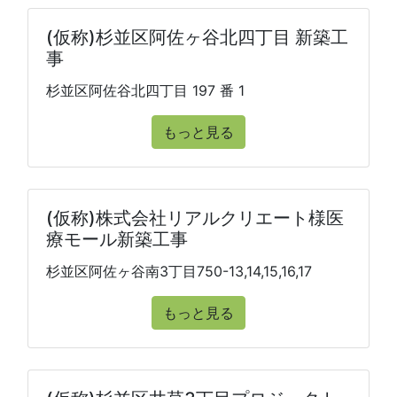
(仮称)杉並区阿佐ヶ谷北四丁目 新築工
事
杉並区阿佐谷北四丁目 197 番 1
もっと見る
(仮称)株式会社リアルクリエート様医
療モール新築工事
杉並区阿佐ヶ谷南3丁目750-13,14,15,16,17
もっと見る