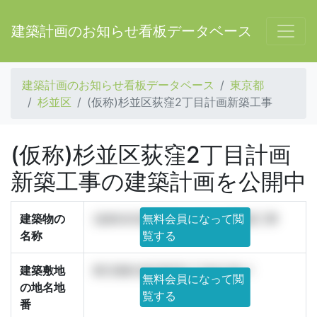
建築計画のお知らせ看板データベース
建築計画のお知らせ看板データベース
東京都
杉並区
(仮称)杉並区荻窪2丁目計画新築工事
(仮称)杉並区荻窪2丁目計画
新築工事の建築計画を公開中
建築物の
(仮称)杉並区荻窪2丁目計画新築工事
無料会員になって閲
名称
覧する
建築敷地
東京都杉並区荻窪2丁目67.68-1
無料会員になって閲
の地名地
覧する
番