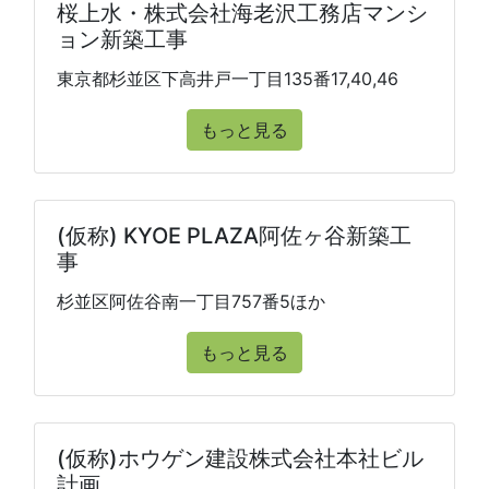
桜上水・株式会社海老沢工務店マンシ
ョン新築工事
東京都杉並区下高井戸一丁目135番17,40,46
もっと見る
(仮称) KYOE PLAZA阿佐ヶ谷新築工
事
杉並区阿佐谷南一丁目757番5ほか
もっと見る
(仮称)ホウゲン建設株式会社本社ビル
計画