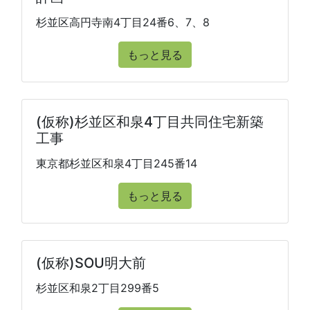
杉並区高円寺南4丁目24番6、7、8
もっと見る
(仮称)杉並区和泉4丁目共同住宅新築
工事
東京都杉並区和泉4丁目245番14
もっと見る
(仮称)SOU明大前
杉並区和泉2丁目299番5