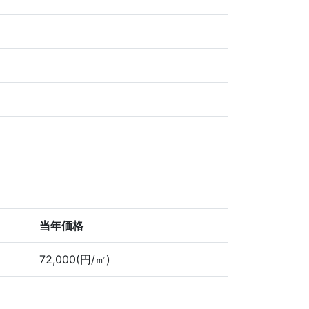
当年価格
72,000(円/㎡)