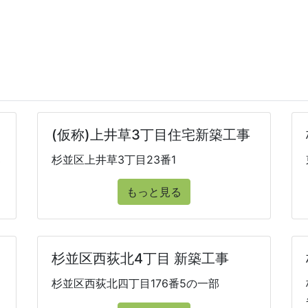
(仮称)上井草3丁目住宅新築工事
部
杉並区上井草3丁目23番1
もっと見る
杉並区西荻北4丁目 新築工事
杉並区西荻北四丁目176番5の一部