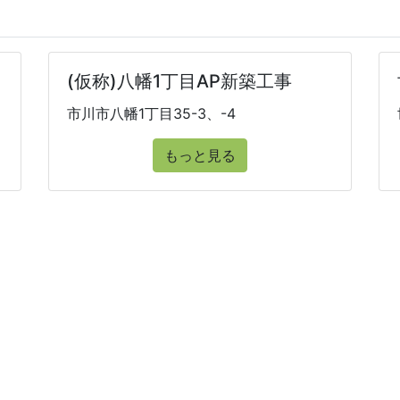
(仮称)八幡1丁目AP新築工事
市川市八幡1丁目35-3、-4
もっと見る