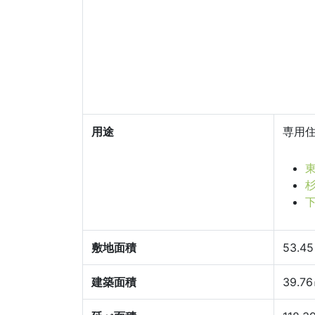
用途
専用
東
杉
敷地面積
53.4
建築面積
39.7