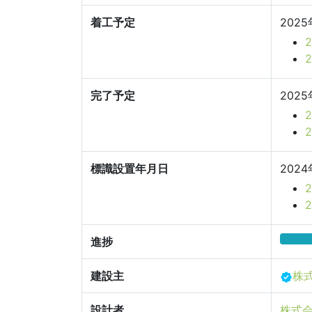
着工予定
2025
完了予定
2025
標識設置年月日
2024
進捗
建設主
株
設計者
株式