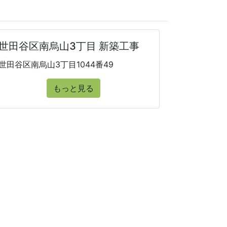
世田谷区南烏山3丁目 新築工事
世田谷区南烏山3丁目1044番49
もっと見る