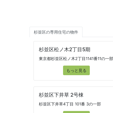
杉並区の専用住宅の物件
杉並区松ノ木2丁目5期
東京都杉並区松ノ木2丁目1141番11の一
もっと見る
杉並区下井草 2号棟
杉並区下井草4丁目 101番 3の一部