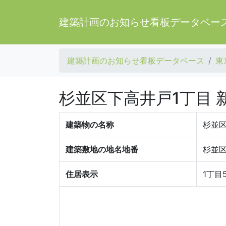
建築計画のお知らせ看板データベー
建築計画のお知らせ看板データベース
東
杉並区下高井戸1丁目
建築物の名称
杉並区
建築敷地の地名地番
杉並区
住居表示
1丁目