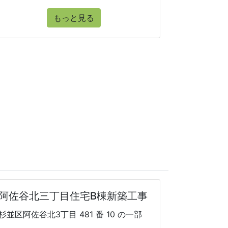
もっと見る
阿佐谷北三丁目住宅B棟新築工事
杉並区阿佐谷北3丁目 481 番 10 の一部