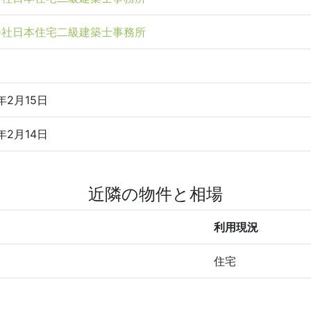
会社日本住宅二級建築士事務所
年2月15日
年2月14日
近隣の物件と相場
利用現況
住宅