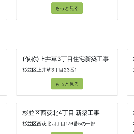
もっと見る
(仮称)上井草3丁目住宅新築工事
部
杉並区上井草3丁目23番1
もっと見る
杉並区西荻北4丁目 新築工事
杉並区西荻北四丁目176番5の一部