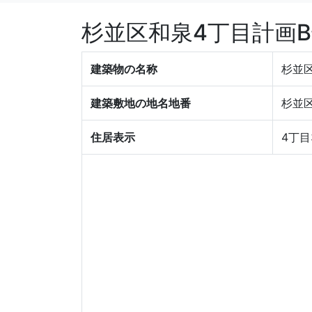
杉並区和泉4丁目計画
建築物の名称
杉並
建築敷地の地名地番
杉並区
住居表示
4丁目