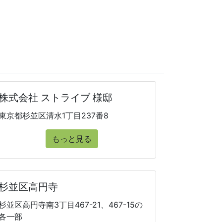
株式会社 ストライブ 様邸
東京都杉並区清水1丁目237番8
もっと見る
杉並区高円寺
杉並区高円寺南3丁目467-21、467-15の
各一部