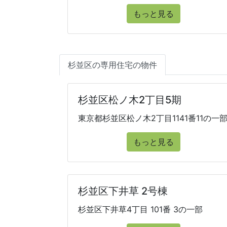
もっと見る
杉並区の専用住宅の物件
杉並区松ノ木2丁目5期
東京都杉並区松ノ木2丁目1141番11の一
もっと見る
杉並区下井草 2号棟
杉並区下井草4丁目 101番 3の一部