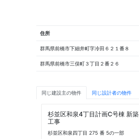
住所
群馬県前橋市下細井町字冷田６２１番８
群馬県前橋市三俣町３丁目２番２６
同じ建設主の物件
同じ設計者の物件
杉並区和泉4丁目計画C号棟 新築
工事
杉並区和泉四丁目 275 番 5の一部