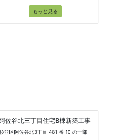
もっと見る
阿佐谷北三丁目住宅B棟新築工事
杉並区阿佐谷北3丁目 481 番 10 の一部