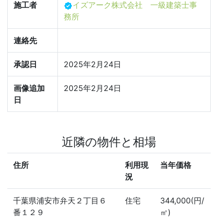
施工者
イズアーク株式会社 一級建築士事
務所
連絡先
承認日
2025年2月24日
画像追加
2025年2月24日
日
近隣の物件と相場
住所
利用現
当年価格
況
千葉県浦安市弁天２丁目６
住宅
344,000(円/
番１２９
㎡)