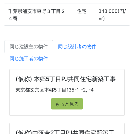
千葉県浦安市東野３丁目２
住宅
348,000(円/
４番
㎡)
同じ建設主の物件
同じ設計者の物件
同じ施工者の物件
(仮称) 本郷5丁目PJ共同住宅新築工事
東京都文京区本郷5丁目135-1, -2, -4
もっと見る
(仮称)中落合2丁目PJ共同住宅新築工