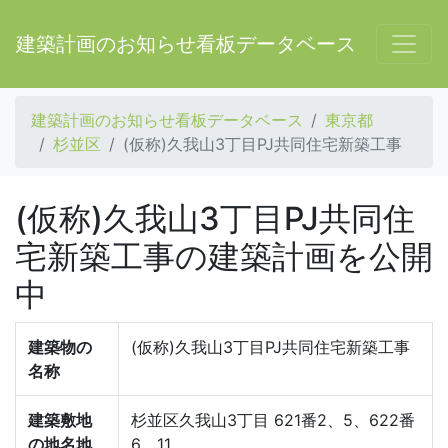
建築計画のお知らせ看板データベース
建築計画のお知らせ看板データベース
東京都
杉並区
(仮称)久我山3丁目PJ共同住宅新築工事
(仮称)久我山3丁目PJ共同住
宅新築工事の建築計画を公開
中
建築物の
(仮称)久我山3丁目PJ共同住宅新築工事
名称
建築敷地
杉並区久我山3丁目 621番2、5、622番
の地名地
6、11