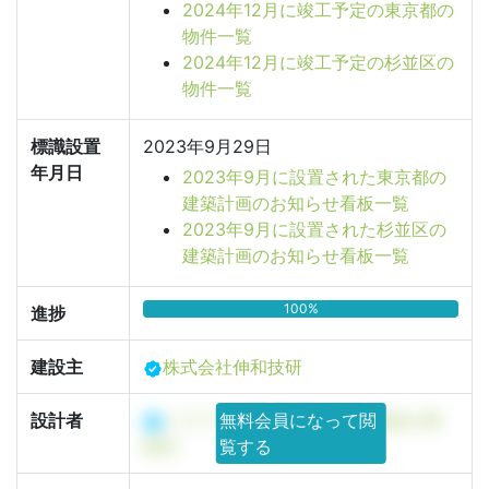
2024年12月に竣工予定の東京都の
物件一覧
2024年12月に竣工予定の杉並区の
物件一覧
標識設置
2023年9月29日
年月日
2023年9月に設置された東京都の
建築計画のお知らせ看板一覧
2023年9月に設置された杉並区の
建築計画のお知らせ看板一覧
100%
進捗
建設主
株式会社伸和技研
設計者
イズアーク株式会社 一級建築士事
無料会員になって閲
務所
覧する