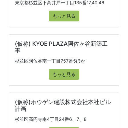
東京都杉並区下高井戸一丁目135番17,40,46
もっと見る
(仮称) KYOE PLAZA阿佐ヶ谷新築工
事
杉並区阿佐谷南一丁目757番5ほか
もっと見る
(仮称)ホウゲン建設株式会社本社ビル
計画
杉並区高円寺南4丁目24番6、7、8