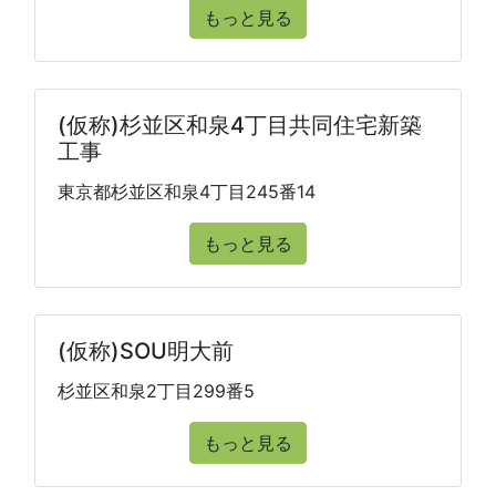
もっと見る
(仮称)杉並区和泉4丁目共同住宅新築
工事
東京都杉並区和泉4丁目245番14
もっと見る
(仮称)SOU明大前
杉並区和泉2丁目299番5
もっと見る