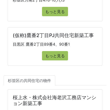
杉並区方南2丁目476-10,11,13
もっと見る
(仮称)鷹番2丁目PJ共同住宅新築工事
目黒区 鷹番2丁目89番4、90番1
もっと見る
杉並区の共同住宅の物件
桜上水・株式会社海老沢工務店マンシ
ョン新築工事