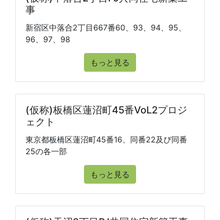
事
新宿区中落合2丁目667番60、93、94、95、
96、97、98
もっと見る
(仮称)板橋区蓮沼町45番VoL2プロジ
ェクト
東京都板橋区蓮沼町45番16、同番22及び同番
25の各一部
もっと見る