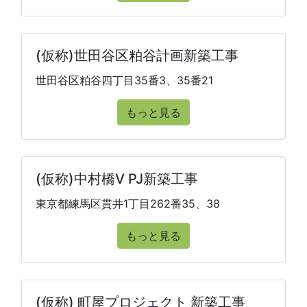
(仮称)世田谷区粕谷計画新築工事
世田谷区粕谷四丁目35番3、35番21
もっと見る
(仮称)中村橋V PJ新築工事
東京都練馬区貫井1丁目262番35、38
もっと見る
(仮称) 町屋プロジェクト 新築工事