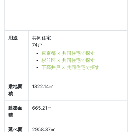
用途
共同住宅
74戸
東京都 × 共同住宅で探す
杉並区 × 共同住宅で探す
下高井戸 × 共同住宅で探す
敷地面
1322.14㎡
積
建築面
665.21㎡
積
延べ面
2958.37㎡