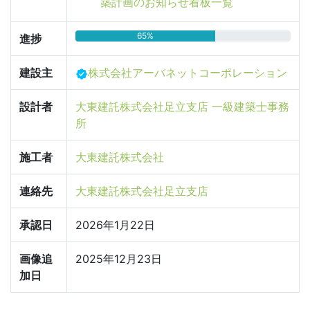
築計画のお知らせ看板一覧
65%
進捗
建設主
株式会社アーバネットコーポレーション
設計者
大東建託株式会社足立支店 一級建築士事務
所
施工者
大東建託株式会社
連絡先
大東建託株式会社足立支店
承認日
2026年1月22日
画像追
2025年12月23日
加日