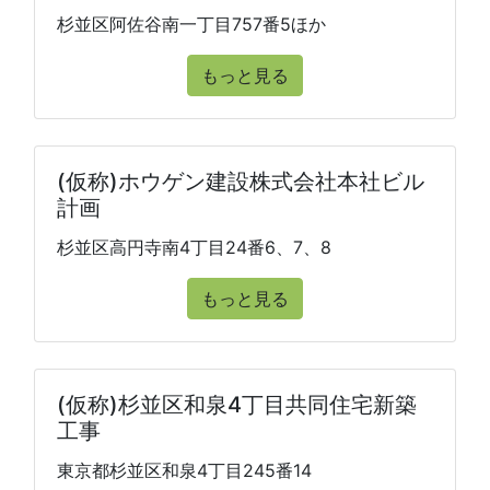
杉並区阿佐谷南一丁目757番5ほか
もっと見る
(仮称)ホウゲン建設株式会社本社ビル
計画
杉並区高円寺南4丁目24番6、7、8
もっと見る
(仮称)杉並区和泉4丁目共同住宅新築
工事
東京都杉並区和泉4丁目245番14