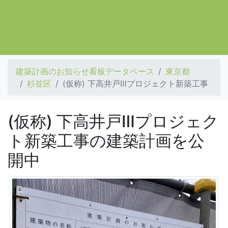
建築計画のお知らせ看板データベース
東京都
杉並区
(仮称) 下高井戸Ⅲプロジェクト新築工事
(仮称) 下高井戸Ⅲプロジェク
ト新築工事の建築計画を公
開中