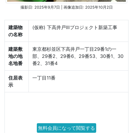
撮影日: 2025年9月7日 | 画像追加日: 2025年10月2日
建築物
(仮称) 下高井戸Ⅲプロジェクト新築工事
の名称
建築敷
東京都杉並区下高井戸一丁目29番1の一
地の地
部、29番2、29番6、29番53、30番1、30
名地番
番2、31番4
住居表
一丁目11番
示
無料会員になって閲覧する