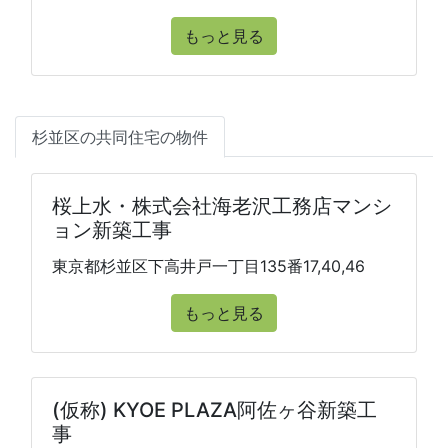
もっと見る
杉並区の共同住宅の物件
桜上水・株式会社海老沢工務店マンシ
ョン新築工事
東京都杉並区下高井戸一丁目135番17,40,46
もっと見る
(仮称) KYOE PLAZA阿佐ヶ谷新築工
事