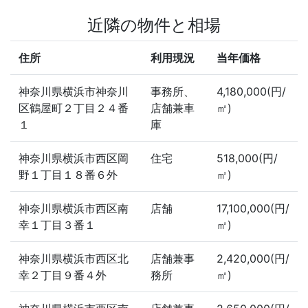
近隣の物件と相場
住所
利用現況
当年価格
神奈川県横浜市神奈川
事務所、
4,180,000(円/
区鶴屋町２丁目２４番
店舗兼車
㎡)
１
庫
神奈川県横浜市西区岡
住宅
518,000(円/
野１丁目１８番６外
㎡)
神奈川県横浜市西区南
店舗
17,100,000(円/
幸１丁目３番１
㎡)
神奈川県横浜市西区北
店舗兼事
2,420,000(円/
幸２丁目９番４外
務所
㎡)