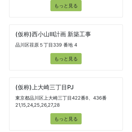
もっと見る
(仮称)西小山Ⅲ計画 新築工事
品川区荏原５丁目339 番地 4
もっと見る
(仮称)上大崎三丁目PJ
東京都品川区上大崎三丁目422番8、436番
21,15,24,25,26,27,28
もっと見る