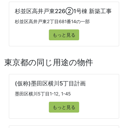
杉並区高井戸東226②1号棟 新築工事
杉並区高井戸東2丁目681番14の一部
もっと見る
東京都の同じ用途の物件
(仮称)墨田区横川5丁目計画
墨田区横川5丁目1-12, 1-45
もっと見る