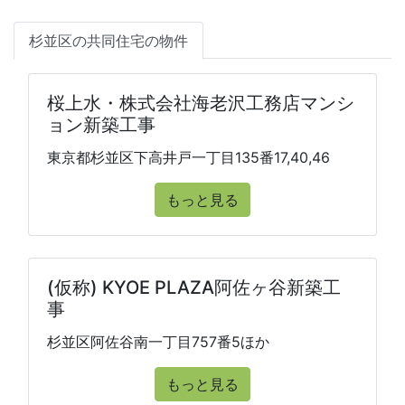
杉並区の共同住宅の物件
桜上水・株式会社海老沢工務店マンシ
ョン新築工事
東京都杉並区下高井戸一丁目135番17,40,46
もっと見る
(仮称) KYOE PLAZA阿佐ヶ谷新築工
事
杉並区阿佐谷南一丁目757番5ほか
もっと見る