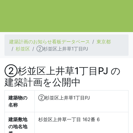
建築計画のお知らせ看板データベース
東京都
杉並区
②杉並区上井草1丁目PJ
②杉並区上井草1丁目PJ の
建築計画を公開中
建築物の
②杉並区上井草1丁目PJ
名称
建築敷地
杉並区上井草一丁目 162番 6
の地名地