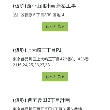
(仮称)西小山Ⅲ計画 新築工事
品川区荏原５丁目339 番地 4
もっと見る
(仮称)上大崎三丁目PJ
東京都品川区上大崎三丁目422番8、436番
21,15,24,25,26,27,28
もっと見る
(仮称) 西五反田2丁目計画
東京都品川区西五反田2丁目31番5 番地