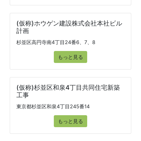
(仮称)ホウゲン建設株式会社本社ビル
計画
杉並区高円寺南4丁目24番6、7、8
もっと見る
(仮称)杉並区和泉4丁目共同住宅新築
工事
東京都杉並区和泉4丁目245番14
もっと見る