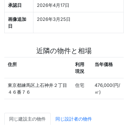
承認日
2026年4月17日
画像追加
2026年3月25日
日
近隣の物件と相場
住所
利用
当年価格
現況
東京都練馬区上石神井２丁目
住宅
476,000(円/
４６番７６
㎡)
同じ建設主の物件
同じ設計者の物件