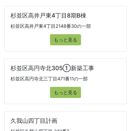
杉並区高井戸東4丁目8期B棟
杉並区高井戸東4丁目2148番30の一部
もっと見る
杉並区高円寺北305①新築工事
杉並区高円寺北三丁目471番11の一部
もっと見る
久我山四丁目計画