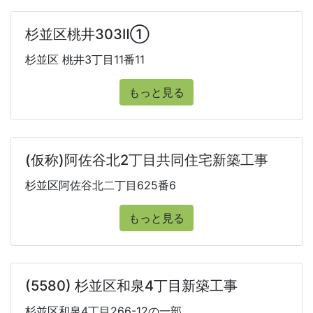
杉並区桃井303Ⅱ①
杉並区 桃井3丁目11番11
もっと見る
(仮称)阿佐谷北2丁目共同住宅新築工事
杉並区阿佐谷北二丁目625番6
もっと見る
(5580) 杉並区和泉4丁目新築工事
杉並区和泉4丁目266-12の一部