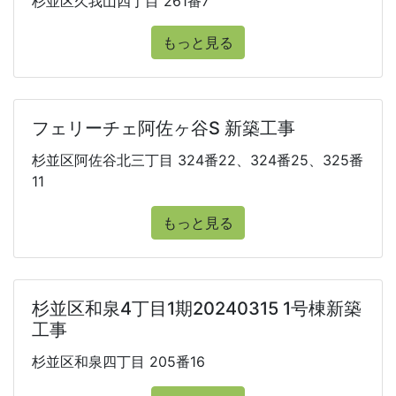
杉並区久我山四丁目 261番7
もっと見る
フェリーチェ阿佐ヶ谷S 新築工事
杉並区阿佐谷北三丁目 324番22、324番25、325番
11
もっと見る
杉並区和泉4丁目1期20240315 1号棟新築
工事
杉並区和泉四丁目 205番16