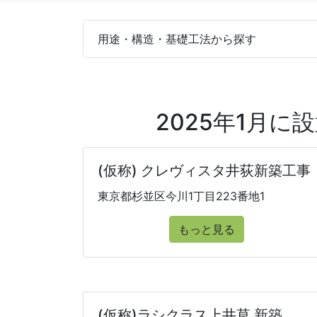
用途・構造・基礎工法から探す
2025年1月
(仮称) クレヴィスタ井荻新築工事
東京都杉並区今川1丁目223番地1
もっと見る
(仮称)ラシクラス上井草 新築