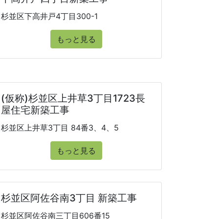
杉並区下高井戸4丁目300-1
もっと見る
(仮称)杉並区上井草3丁目1723長
屋住宅新築工事
杉並区上井草3丁目 84番3、4、5
もっと見る
杉並区阿佐谷南3丁目 新築工事
杉並区阿佐谷南三丁目606番15