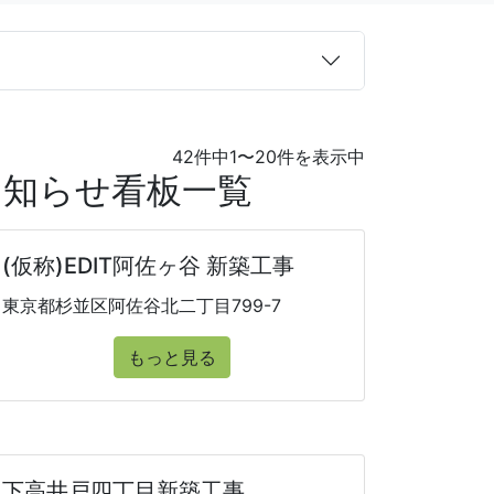
42件中1〜20件を表示中
お知らせ看板一覧
(仮称)EDIT阿佐ヶ谷 新築工事
東京都杉並区阿佐谷北二丁目799-7
もっと見る
下高井戸四丁目新築工事