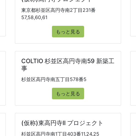
東京都杉並区高円寺南2丁目231番
57,58,60,61
もっと見る
COLTIO 杉並区高円寺南59 新築工
事
杉並区高円寺南五丁目578番5
もっと見る
(仮称)東高円寺II プロジェクト
杉並区高円寺南1丁目403番11,24,25