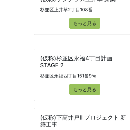
杉並区上井草2丁目108番
もっと見る
(仮称)杉並区永福4丁目計画
STAGE 2
杉並区永福四丁目151番9号
もっと見る
(仮称)下高井戸Ⅱ プロジェクト 新
築工事