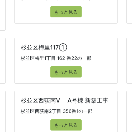
もっと見る
杉並区梅里117①
杉並区梅里1丁目 162 番22の一部
もっと見る
杉並区西荻南V A号棟 新築工事
杉並区西荻南2丁目 356番1の一部
もっと見る