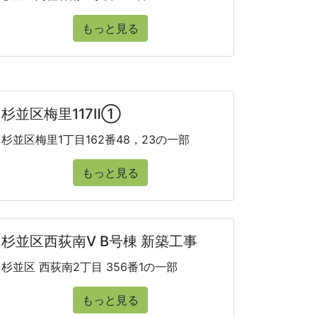
もっと見る
杉並区梅里117Ⅱ①
杉並区梅里1丁目162番48，23の一部
もっと見る
杉並区西荻南V B号棟 新築工事
杉並区 西荻南2丁目 356番1の一部
もっと見る