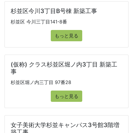
杉並区今川3丁目B号棟 新築工事
杉並区 今川三丁目141-8番
もっと見る
(仮称) クラス杉並区堀ノ内3丁目 新築工
事
杉並区堀ノ内三丁目 97番28
もっと見る
女子美術大学杉並キャンパス3号館3階増
築工事