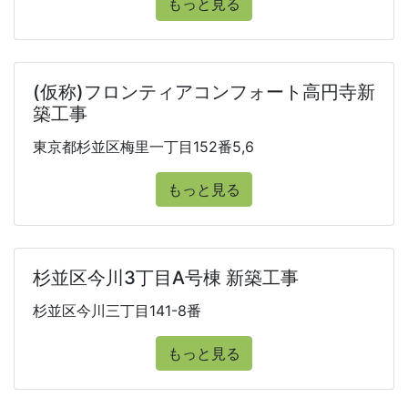
もっと見る
(仮称)フロンティアコンフォート高円寺新
築工事
東京都杉並区梅里一丁目152番5,6
もっと見る
杉並区今川3丁目A号棟 新築工事
杉並区今川三丁目141-8番
もっと見る