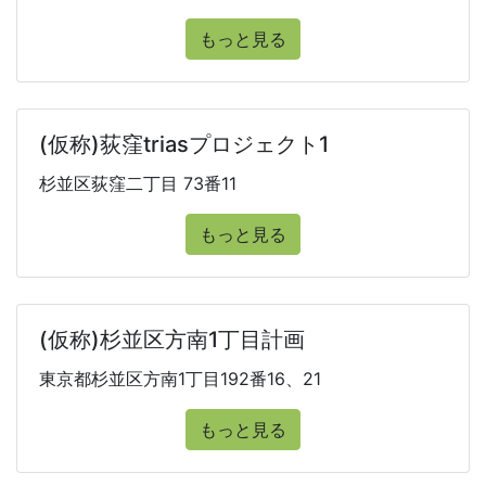
もっと見る
(仮称)荻窪triasプロジェクト1
杉並区荻窪二丁目 73番11
もっと見る
(仮称)杉並区方南1丁目計画
東京都杉並区方南1丁目192番16、21
もっと見る