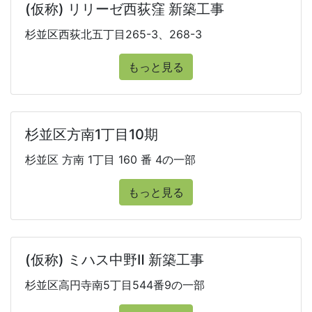
(仮称) リリーゼ西荻窪 新築工事
杉並区西荻北五丁目265-3、268-3
もっと見る
杉並区方南1丁目10期
杉並区 方南 1丁目 160 番 4の一部
もっと見る
(仮称) ミハス中野Ⅱ 新築工事
杉並区高円寺南5丁目544番9の一部