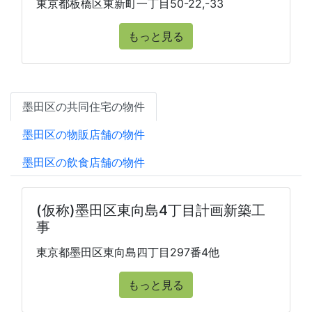
東京都板橋区東新町一丁目50-22,-33
もっと見る
墨田区の共同住宅の物件
墨田区の物販店舗の物件
墨田区の飲食店舗の物件
(仮称)墨田区東向島4丁目計画新築工
事
東京都墨田区東向島四丁目297番4他
もっと見る