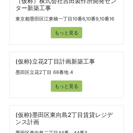
（仮称）株式会社吉田製作所開発セン
ター新築工事
東京都墨田区江東橋一丁目10番6,10番9,10番16
もっと見る
(仮称)立花2丁目計画新築工事
墨田区立花2丁目 68番地 4
もっと見る
(仮称)墨田区東向島2丁目賃貸レジデ
ンス計画
墨田区東向島二丁目44番、44番3