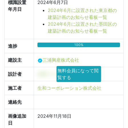
標識設置
2024年6月7日
年月日
2024年6月に設置された東京都の
建築計画のお知らせ看板一覧
2024年6月に設置された墨田区の
建築計画のお知らせ看板一覧
100%
進捗
建設主
三浦興産株式会社
無料会員になって閲
設計者
生和コーポレーション株式会社
覧する
施工者
生和コーポレーション株式会社
連絡先
画像追加
2024年11月18日
日