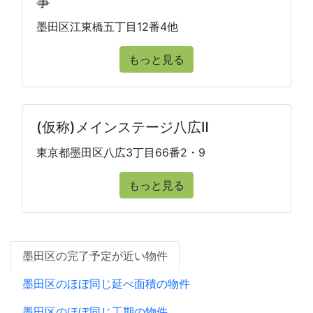
事
墨田区江東橋五丁目12番4他
もっと見る
(仮称)メインステージ八広Ⅱ
東京都墨田区八広3丁目66番2・9
もっと見る
墨田区の完了予定が近い物件
墨田区のほぼ同じ延べ面積の物件
墨田区のほぼ同じ工期の物件