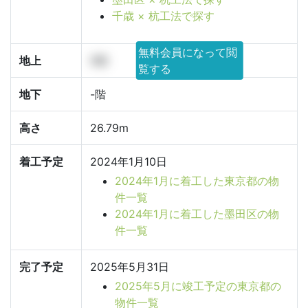
千歳 × 杭工法で探す
無料会員になって閲
地上
9階
覧する
地下
-階
高さ
26.79m
着工予定
2024年1月10日
2024年1月に着工した東京都の物
件一覧
2024年1月に着工した墨田区の物
件一覧
完了予定
2025年5月31日
2025年5月に竣工予定の東京都の
物件一覧