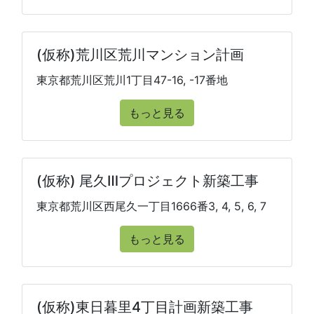
(仮称)荒川区荒川マンション計画
東京都荒川区荒川1丁目47-16, -17番地
もっと見る
(仮称) 尾久Ⅲプロジェクト新築工事
東京都荒川区西尾久一丁目1666番3, 4, 5, 6, 7
もっと見る
(仮称)東日暮里4丁目計画新築工事