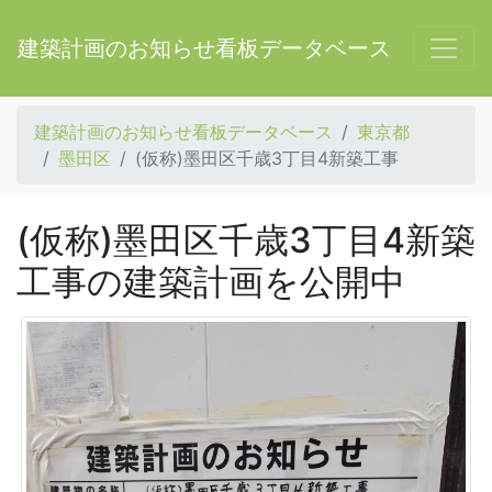
建築計画のお知らせ看板データベース
建築計画のお知らせ看板データベース
東京都
墨田区
(仮称)墨田区千歳3丁目4新築工事
(仮称)墨田区千歳3丁目4新築
工事の建築計画を公開中