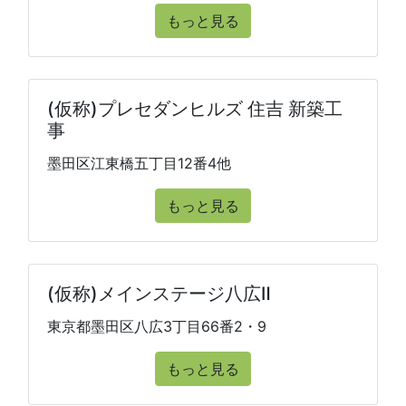
もっと見る
(仮称)プレセダンヒルズ 住吉 新築工
事
墨田区江東橋五丁目12番4他
もっと見る
(仮称)メインステージ八広Ⅱ
東京都墨田区八広3丁目66番2・9
もっと見る