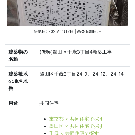
撮影日: 2025年1月7日 | 画像追加日: -
建築物の
(仮称)墨田区千歳3丁目4新築工事
名称
建築敷地
墨田区千歳3丁目24-9、24-12、24-14
の地名地
番
用途
共同住宅
東京都 × 共同住宅で探す
墨田区 × 共同住宅で探す
千歳 × 共同住宅で探す