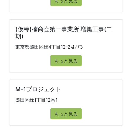
もっと見る
(仮称)楠商会第一事業所 増築工事(二
期)
東京都墨田区緑4丁目12-2及び3
もっと見る
M-1プロジェクト
墨田区緑1丁目12番1
もっと見る