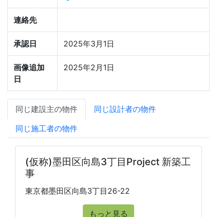
連絡先
承認日
2025年3月1日
画像追加
2025年2月1日
日
同じ建設主の物件
同じ設計者の物件
同じ施工者の物件
(仮称)墨田区向島3丁目Project 新築工
事
東京都墨田区向島3丁目26-22
もっと見る