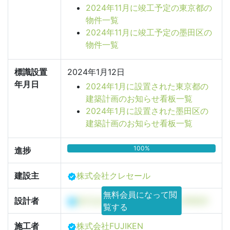
2024年11月に竣工予定の東京都の
物件一覧
2024年11月に竣工予定の墨田区の
物件一覧
標識設置
2024年1月12日
年月日
2024年1月に設置された東京都の
建築計画のお知らせ看板一覧
2024年1月に設置された墨田区の
建築計画のお知らせ看板一覧
100%
進捗
建設主
株式会社クレセール
無料会員になって閲
設計者
株式会社FUJIKEN一級建築士事務所
覧する
施工者
株式会社FUJIKEN