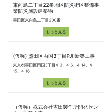
東向島二丁目22番地区防災街区整備事
業防災施設建築物
墨田区東向島二丁目200番
もっと見る
(仮称) 墨田区両国3丁目PJⅡ新築工事
東京都墨田区両国3丁目4-3、4-6、4-14、4-
15、4-16
もっと見る
（仮称）株式会社吉田製作所開発セン