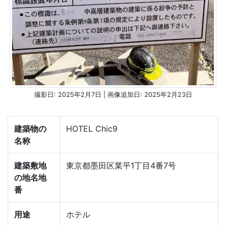
撮影日: 2025年2月7日 | 画像追加日: 2025年2月23日
建築物の
HOTEL Chic9
名称
建築敷地
東京都墨田区業平1丁目4番7号
の地名地
番
用途
ホテル