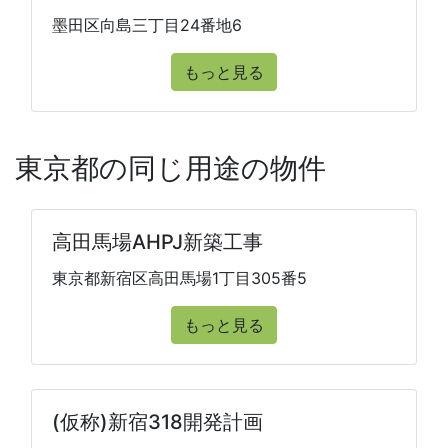
墨田区向島三丁目24番地6
もっと見る
東京都の同じ用途の物件
高田馬場AHPJ新築工事
東京都新宿区高田馬場1丁目305番5
もっと見る
(仮称)新宿318開発計画