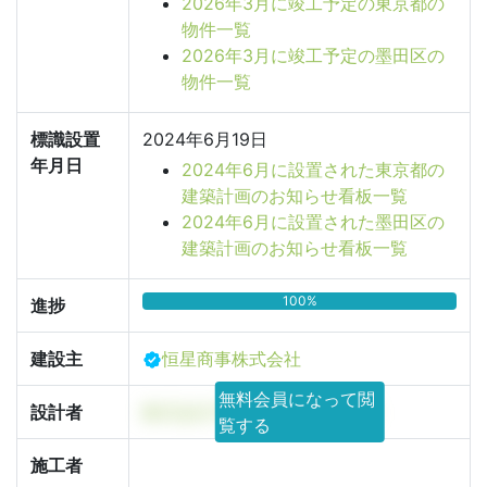
2026年3月に竣工予定の東京都の
物件一覧
2026年3月に竣工予定の墨田区の
物件一覧
標識設置
2024年6月19日
年月日
2024年6月に設置された東京都の
建築計画のお知らせ看板一覧
2024年6月に設置された墨田区の
建築計画のお知らせ看板一覧
100%
進捗
建設主
恒星商事株式会社
無料会員になって閲
設計者
株式会社T&associates 事務所
覧する
施工者