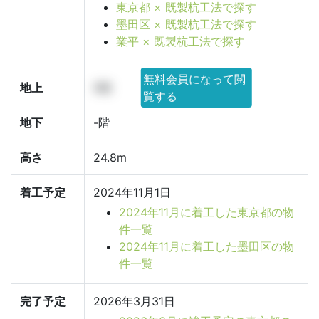
東京都 × 既製杭工法で探す
墨田区 × 既製杭工法で探す
業平 × 既製杭工法で探す
無料会員になって閲
地上
9階
覧する
地下
-階
高さ
24.8m
着工予定
2024年11月1日
2024年11月に着工した東京都の物
件一覧
2024年11月に着工した墨田区の物
件一覧
完了予定
2026年3月31日