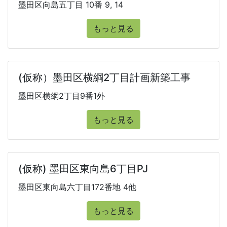
墨田区向島五丁目 10番 9, 14
もっと見る
(仮称）墨田区横綱2丁目計画新築工事
墨田区横網2丁目9番1外
もっと見る
(仮称) 墨田区東向島6丁目PJ
墨田区東向島六丁目172番地 4他
もっと見る