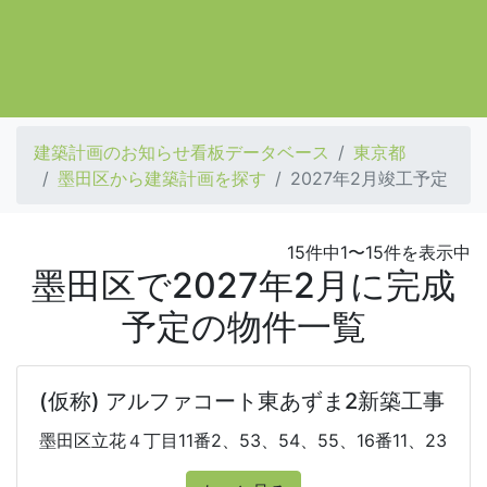
建築計画のお知らせ看板データベース
東京都
墨田区から建築計画を探す
2027年2月竣工予定
15件中1〜15件を表示中
墨田区で2027年2月に完成
予定の物件一覧
(仮称) アルファコート東あずま2新築工事
墨田区立花４丁目11番2、53、54、55、16番11、23