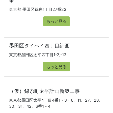
事
東京都 墨田区錦糸1丁目27番23
もっと見る
墨田区タイヘイ四丁目計画
東京都墨田区太平四丁目1-2,-13
もっと見る
（仮）錦糸町太平計画新築工事
東京都墨田区太平4丁目4番1・3・6、11、27、28、
30、31、42、6番1～4