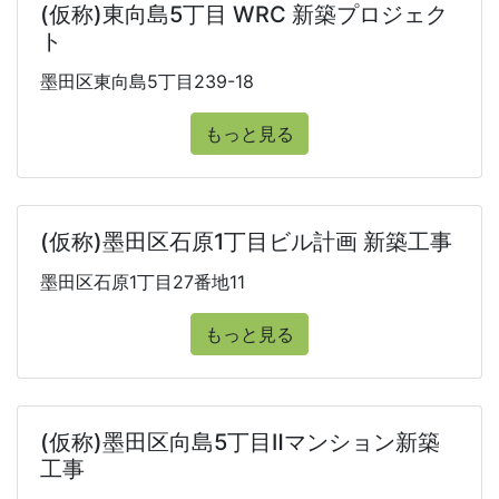
(仮称)東向島5丁目 WRC 新築プロジェク
ト
墨田区東向島5丁目239-18
もっと見る
(仮称)墨田区石原1丁目ビル計画 新築工事
墨田区石原1丁目27番地11
もっと見る
(仮称)墨田区向島5丁目Ⅱマンション新築
工事