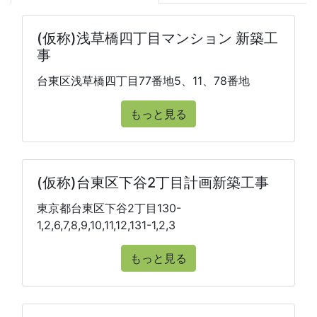
(仮称)浅草橋四丁目マンション 新築工
事
台東区浅草橋四丁目77番地5、11、78番地
もっと見る
(仮称)台東区下谷2丁目計画新築工事
東京都台東区下谷2丁目130-
1,2,6,7,8,9,10,11,12,131-1,2,3
もっと見る