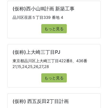
(仮称)西小山Ⅲ計画 新築工事
品川区荏原５丁目339 番地 4
もっと見る
(仮称)上大崎三丁目PJ
東京都品川区上大崎三丁目422番8、436番
21,15,24,25,26,27,28
もっと見る
(仮称) 西五反田2丁目計画