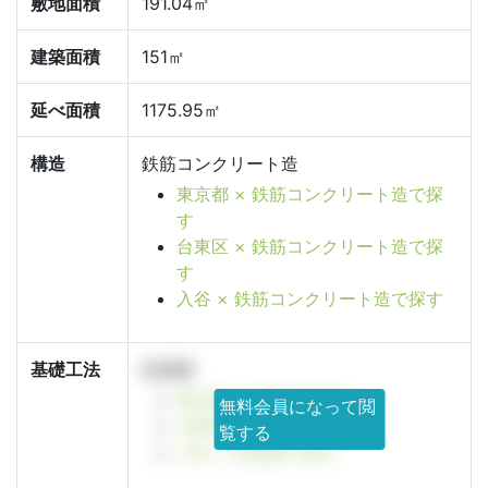
敷地面積
191.04㎡
建築面積
151㎡
延べ面積
1175.95㎡
構造
鉄筋コンクリート造
東京都 × 鉄筋コンクリート造で探
す
台東区 × 鉄筋コンクリート造で探
す
入谷 × 鉄筋コンクリート造で探す
基礎工法
杭基礎
東京都 × 杭基礎で探す
無料会員になって閲
台東区 × 杭基礎で探す
覧する
入谷 × 杭基礎で探す