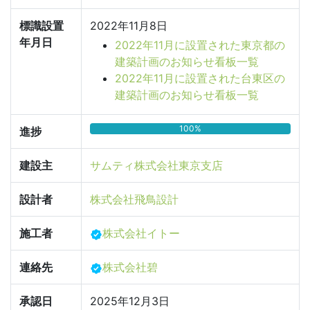
標識設置
2022年11月8日
年月日
2022年11月に設置された東京都の
建築計画のお知らせ看板一覧
2022年11月に設置された台東区の
建築計画のお知らせ看板一覧
100%
進捗
建設主
サムティ株式会社東京支店
設計者
株式会社飛鳥設計
施工者
株式会社イトー
連絡先
株式会社碧
承認日
2025年12月3日