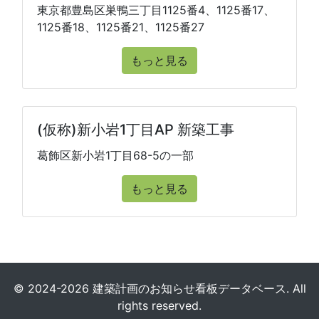
東京都豊島区巣鴨三丁目1125番4、1125番17、
1125番18、1125番21、1125番27
もっと見る
(仮称)新小岩1丁目AP 新築工事
葛飾区新小岩1丁目68-5の一部
もっと見る
© 2024-2026 建築計画のお知らせ看板データベース. All
rights reserved.