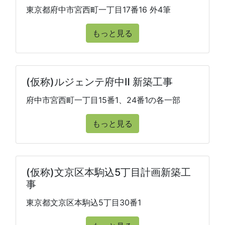
東京都府中市宮西町一丁目17番16 外4筆
もっと見る
(仮称)ルジェンテ府中Ⅱ 新築工事
府中市宮西町一丁目15番1、24番1の各一部
もっと見る
(仮称)文京区本駒込5丁目計画新築工
事
東京都文京区本駒込5丁目30番1