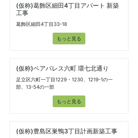
(仮称)葛飾区細田4丁目アパート 新築
工事
葛飾区細田4丁目33-18
もっと見る
(仮称)ペアパレス六町 環七北通り
足立区六町一丁目1229・1230、1219-1の一
部、13-54の一部
もっと見る
(仮称)豊島区巣鴨3丁目計画新築工事