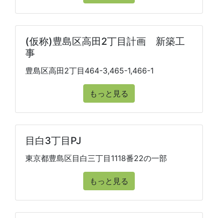
(仮称)豊島区高田2丁目計画 新築工
事
豊島区高田2丁目464-3,465-1,466-1
もっと見る
目白3丁目PJ
東京都豊島区目白三丁目1118番22の一部
もっと見る