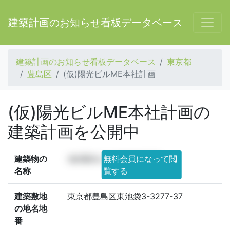
建築計画のお知らせ看板データベース
建築計画のお知らせ看板データベース
東京都
豊島区
(仮)陽光ビルME本社計画
(仮)陽光ビルME本社計画の
建築計画を公開中
建築物の
(仮)陽光ビルME本社計画
無料会員になって閲
名称
覧する
建築敷地
東京都豊島区東池袋3-3277-37
の地名地
番