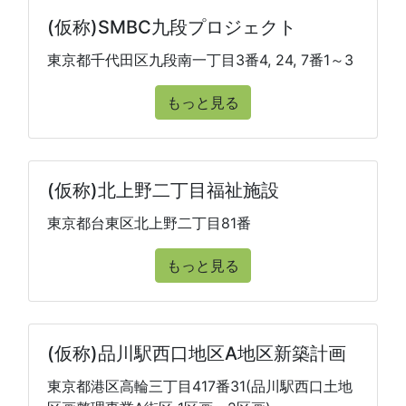
(仮称)SMBC九段プロジェクト
東京都千代田区九段南一丁目3番4, 24, 7番1～3
もっと見る
(仮称)北上野二丁目福祉施設
東京都台東区北上野二丁目81番
もっと見る
(仮称)品川駅西口地区A地区新築計画
東京都港区高輪三丁目417番31(品川駅西口土地