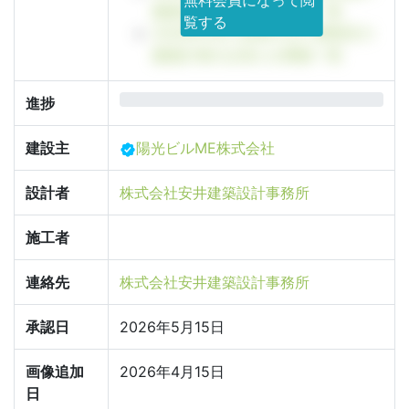
無料会員になって閲
建築計画のお知らせ看板一覧
覧する
2026年3月に設置された豊島区の
建築計画のお知らせ看板一覧
0%
進捗
建設主
陽光ビルME株式会社
設計者
株式会社安井建築設計事務所
施工者
連絡先
株式会社安井建築設計事務所
承認日
2026年5月15日
画像追加
2026年4月15日
日