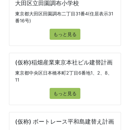
大田区立田園調布小学校
東京都大田区田園調布二丁目31番4(住居表示31
番16号)
もっと見る
(仮称)稲畑産業東京本社ビル建替計画
東京都中央区日本橋本町2丁目6番地1、2、8、
11
もっと見る
(仮称) ボートレース平和島建替え計画