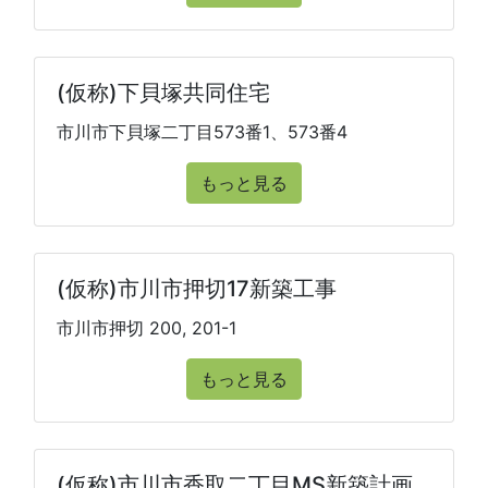
(仮称)下貝塚共同住宅
市川市下貝塚二丁目573番1、573番4
もっと見る
(仮称)市川市押切17新築工事
市川市押切 200, 201-1
もっと見る
(仮称)市川市香取二丁目MS新築計画