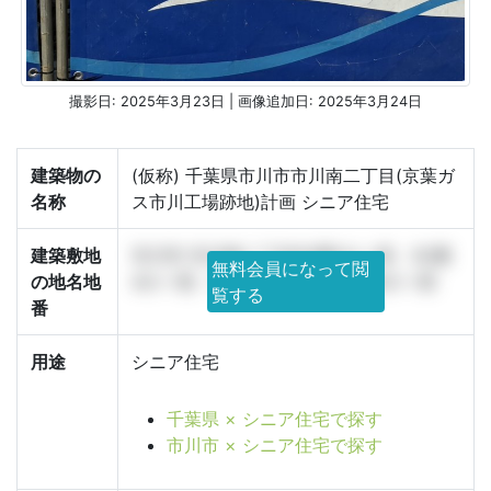
撮影日: 2025年3月23日 | 画像追加日: 2025年3月24日
建築物の
(仮称) 千葉県市川市市川南二丁目(京葉ガ
名称
ス市川工場跡地)計画 シニア住宅
建築敷地
市川市 市川南二丁目92番1の一部、92番
無料会員になって閲
の地名地
4の一部、92番5の一部、92番6の一部
覧する
番
用途
シニア住宅
千葉県 × シニア住宅で探す
市川市 × シニア住宅で探す