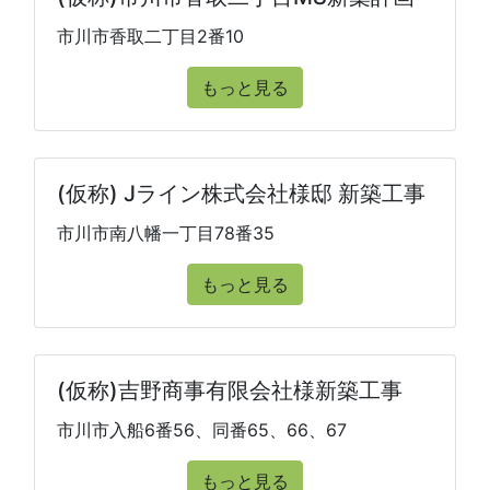
市川市香取二丁目2番10
もっと見る
(仮称) Jライン株式会社様邸 新築工事
市川市南八幡一丁目78番35
もっと見る
(仮称)吉野商事有限会社様新築工事
市川市入船6番56、同番65、66、67
もっと見る