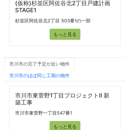
(仮称)杉並区阿佐谷北2丁目戸建計画
STAGE1
杉並区阿佐谷北2丁目 503番1の一部
もっと見る
市川市の完了予定が近い物件
市川市のほぼ同じ工期の物件
市川市東菅野1丁目プロジェクトⅡ 新
築工事
市川市東菅野一丁目547番1
もっと見る