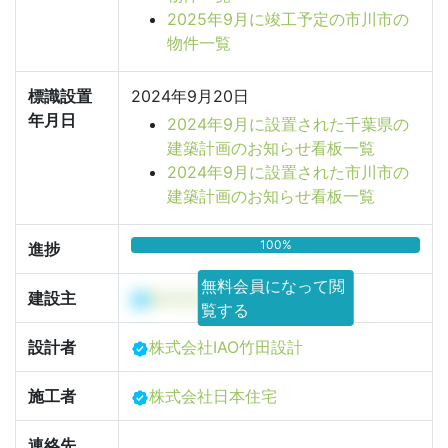
2025年9月に竣工予定の市川市の
物件一覧
標識設置
2024年9月20日
年月日
2024年9月に設置された千葉県の
建築計画のお知らせ看板一覧
2024年9月に設置された市川市の
建築計画のお知らせ看板一覧
100%
進捗
無料会員になって閲
建設主
株式会社アーネストワン
覧する
設計者
株式会社IAO竹田設計
施工者
株式会社日本住宅
連絡先