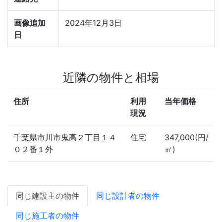
画像追加
2024年12月3日
日
近隣の物件と相場
住所
利用
当年価格
現況
千葉県市川市鬼高２丁目１４
住宅
347,000(円/
０２番１外
㎡)
同じ建設主の物件
同じ設計者の物件
同じ施工者の物件