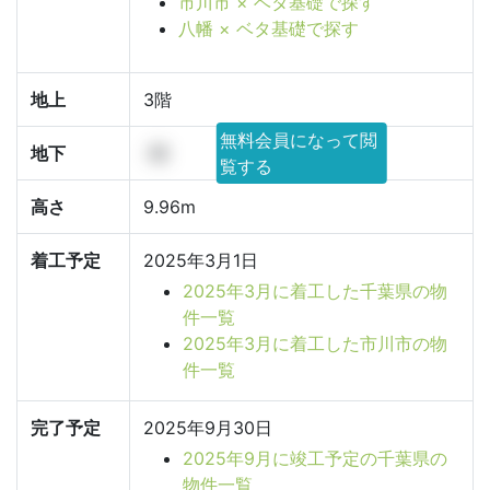
市川市 × ベタ基礎で探す
八幡 × ベタ基礎で探す
地上
3階
無料会員になって閲
地下
-階
覧する
高さ
9.96m
着工予定
2025年3月1日
2025年3月に着工した千葉県の物
件一覧
2025年3月に着工した市川市の物
件一覧
完了予定
2025年9月30日
2025年9月に竣工予定の千葉県の
物件一覧