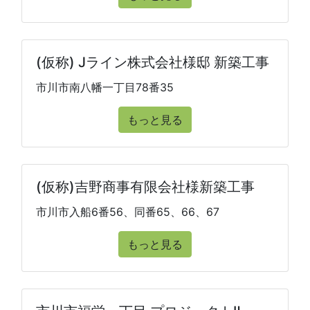
(仮称) Jライン株式会社様邸 新築工事
市川市南八幡一丁目78番35
もっと見る
(仮称)吉野商事有限会社様新築工事
市川市入船6番56、同番65、66、67
もっと見る