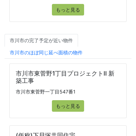
もっと見る
市川市の完了予定が近い物件
市川市のほぼ同じ延べ面積の物件
市川市東菅野1丁目プロジェクトⅡ 新
築工事
市川市東菅野一丁目547番1
もっと見る
(仮称)下貝塚共同住宅