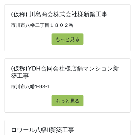
(仮称) 川島商会株式会社様新築工事
市川市八幡二丁目１８０２番
もっと見る
(仮称)YDH合同会社様店舗マンション新
築工事
市川市八幡1-93-1
もっと見る
ロワール八幡II新築工事