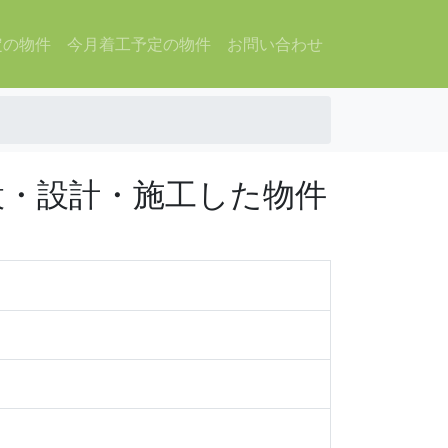
定の物件
今月着工予定の物件
お問い合わせ
設・設計・施工した物件