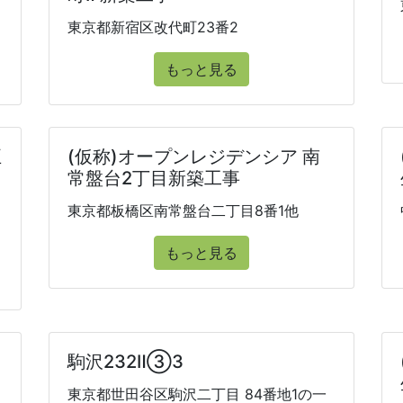
東京都新宿区改代町23番2
もっと見る
五
(仮称)オープンレジデンシア 南
常盤台2丁目新築工事
東京都板橋区南常盤台二丁目8番1他
もっと見る
日
駒沢232Ⅱ③3
東京都世田谷区駒沢二丁目 84番地1の一