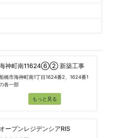
海神町南11624⑥② 新築工事
船橋市海神町南1丁目1624番2、1624番1
の各一部
もっと見る
オープンレジデンシアRIS