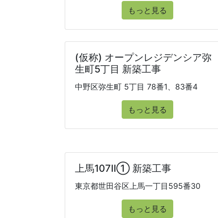
もっと見る
(仮称) オープンレジデンシア弥
生町5丁目 新築工事
中野区弥生町 5丁目 78番1、83番4
もっと見る
上馬107Ⅱ① 新築工事
東京都世田谷区上馬一丁目595番30
もっと見る