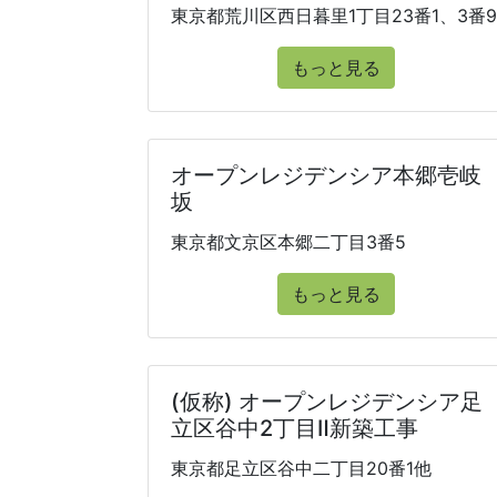
東京都荒川区西日暮里1丁目23番1、3番9
もっと見る
オープンレジデンシア本郷壱岐
坂
東京都文京区本郷二丁目3番5
もっと見る
(仮称) オープンレジデンシア足
立区谷中2丁目Ⅱ新築工事
東京都足立区谷中二丁目20番1他