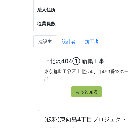
法人住所
従業員数
建設主
設計者
施工者
上北沢404① 新築工事
東京都世田谷区上北沢4丁目463番12の
部
もっと見る
(仮称)東向島4丁目プロジェクト