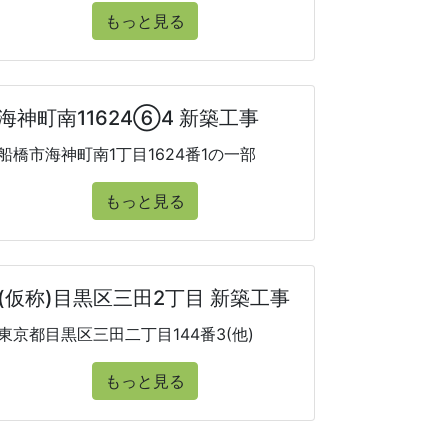
もっと見る
海神町南11624➅4 新築工事
船橋市海神町南1丁目1624番1の一部
もっと見る
(仮称)目黒区三田2丁目 新築工事
東京都目黒区三田二丁目144番3(他)
もっと見る