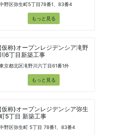
中野区弥生町5丁目78番1、83番4
もっと見る
(仮称)オープンレジデンシア滝野
川6丁目新築工事
東京都北区滝野川六丁目61番1外
もっと見る
(仮称)オープンレジデンシア弥生
町5丁目 新築工事
中野区弥生町 5丁目 78番1、83番4