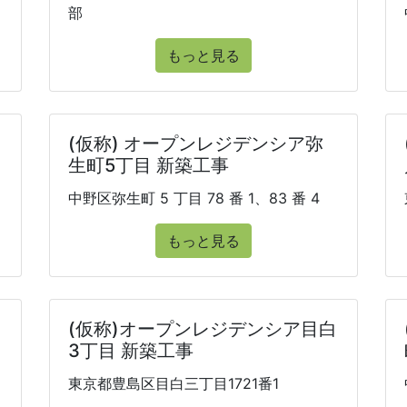
部
もっと見る
(仮称) オープンレジデンシア弥
生町5丁目 新築工事
中野区弥生町 5 丁目 78 番 1、83 番 4
もっと見る
(仮称)オープンレジデンシア目白
3丁目 新築工事
東京都豊島区目白三丁目1721番1