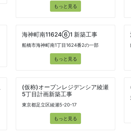
もっと見る
海神町南11624⑥1 新築工事
船橋市海神町南1丁目1624番2の一部
もっと見る
立
(仮称)オープンレジデンシア綾瀬
5丁目計画新築工事
東京都足立区綾瀬5-20-17
もっと見る