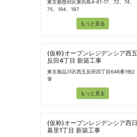
東京都墨田区東向島4-61-17、72、74、
75、194、197
もっと見る
(仮称)オープンレジデンシア西
反田4丁目 新築工事
東京都品川区西五反田四丁目646番1他2
筆
もっと見る
(仮称)オープンレジデンシア西
暮里1丁目 新築工事