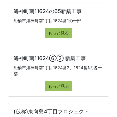
海神町南11624の65新築工事
船橋市海神町南1丁目1624番1の一部
もっと見る
海神町南11624⑥② 新築工事
船橋市海神町南1丁目1624番2、1624番1の各一
部
もっと見る
(仮称)東向島4丁目プロジェクト