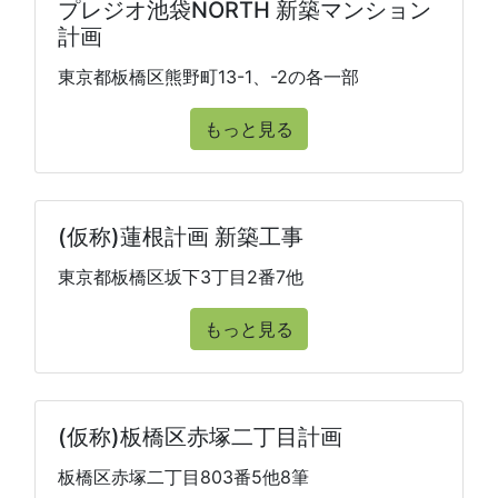
プレジオ池袋NORTH 新築マンション
計画
東京都板橋区熊野町13-1、-2の各一部
もっと見る
(仮称)蓮根計画 新築工事
東京都板橋区坂下3丁目2番7他
もっと見る
(仮称)板橋区赤塚二丁目計画
板橋区赤塚二丁目803番5他8筆