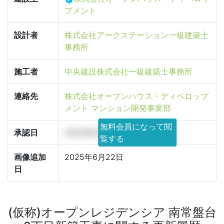
プメント
設計者
株式会社アークステーション一級建築士
事務所
施工者
中央建設株式会社一級建築士事務所
連絡先
株式会社オープンハウス・ディベロップ
メント マンション開発事業部
無料会員になって閲
承認日
2025年6月25日
覧する
画像追加
2025年6月22日
日
(仮称)オープンレジデンシア 南常盤台