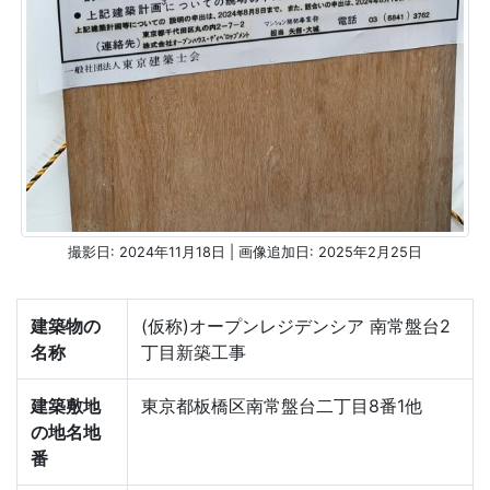
撮影日: 2024年11月18日 | 画像追加日: 2025年2月25日
建築物の
(仮称)オープンレジデンシア 南常盤台2
名称
丁目新築工事
建築敷地
東京都板橋区南常盤台二丁目8番1他
の地名地
番