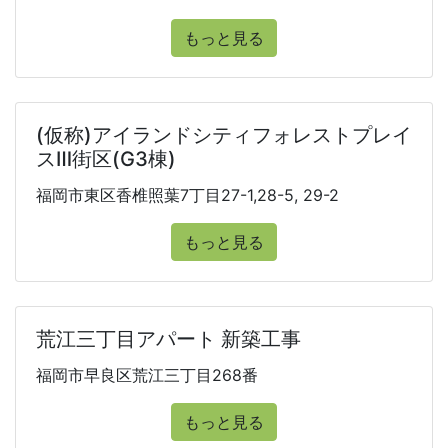
もっと見る
(仮称)アイランドシティフォレストプレイ
スⅢ街区(G3棟)
福岡市東区香椎照葉7丁目27-1,28-5, 29-2
もっと見る
荒江三丁目アパート 新築工事
福岡市早良区荒江三丁目268番
もっと見る