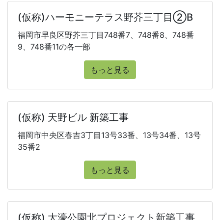
(仮称)ハーモニーテラス野芥三丁目②B
福岡市早良区野芥三丁目748番7、748番8、748番
9、748番11の各一部
もっと見る
(仮称) 天野ビル 新築工事
福岡市中央区春吉3丁目13号33番、13号34番、13号
35番2
もっと見る
(仮称) 大濠公園北プロジェクト新築工事