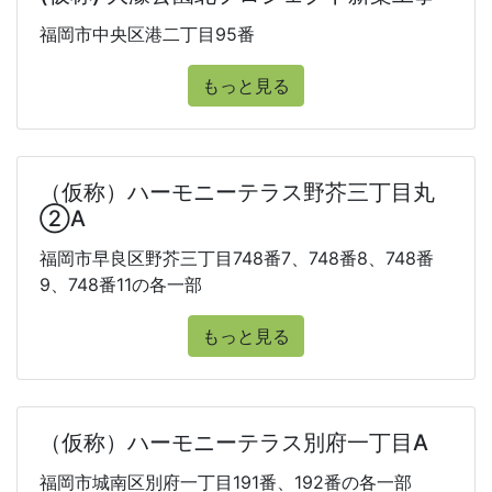
福岡市中央区港二丁目95番
もっと見る
（仮称）ハーモニーテラス野芥三丁目丸
②A
福岡市早良区野芥三丁目748番7、748番8、748番
9、748番11の各一部
もっと見る
（仮称）ハーモニーテラス別府一丁目A
福岡市城南区別府一丁目191番、192番の各一部