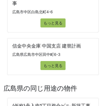
事
広島市中区白島北町4-6
もっと見る
信金中央金庫 中国支店 建替計画
広島県広島市中区田中町6-3
もっと見る
広島県の同じ用途の物件
(仮称)舟入南1丁目複合ビル 新築工事