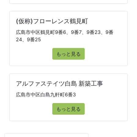
(仮称)フローレンス鶴見町
広島市中区鶴見町9番6、9番7、9番23、9番
24、9番25
もっと見る
アルファステイツ白島 新築工事
広島市中区白島九軒町6番3
もっと見る