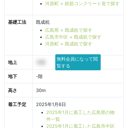
河原町 × 鉄筋コンクリート造で探す
基礎工法
既成杭
広島県 × 既成杭で探す
広島市中区 × 既成杭で探す
河原町 × 既成杭で探す
無料会員になって閲
地上
10階
覧する
地下
-階
高さ
30m
着工予定
2025年1月6日
2025年1月に着工した広島県の物
件一覧
2025年1月に着工した広島市中区