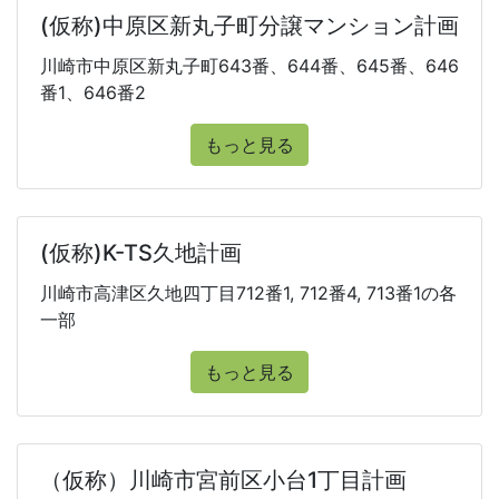
(仮称)中原区新丸子町分譲マンション計画
川崎市中原区新丸子町643番、644番、645番、646
番1、646番2
もっと見る
(仮称)K-TS久地計画
川崎市高津区久地四丁目712番1, 712番4, 713番1の各
一部
もっと見る
（仮称）川崎市宮前区小台1丁目計画