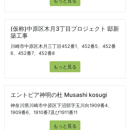
もっと見る
(仮称)中原区木月3丁目プロジェクト 邸新
築工事
川崎市中原区木月三丁目452番1、452番5、452番
6、452番7、452番8
もっと見る
エントピア神明の杜 Musashi kosugi
神奈川県川崎市中原区下沼部字玉川向1909番4、
1909番6、1910番7及び1911番11
もっと見る