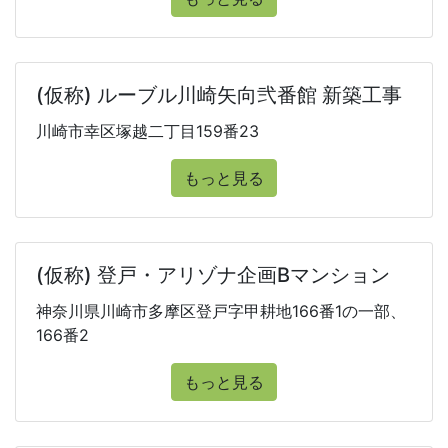
(仮称) ルーブル川崎矢向弐番館 新築工事
川崎市幸区塚越二丁目159番23
もっと見る
(仮称) 登戸・アリゾナ企画Bマンション
神奈川県川崎市多摩区登戸字甲耕地166番1の一部、
166番2
もっと見る