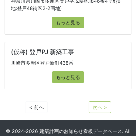
神奈川県川崎市多摩区登戸字戊耕地1846番4 (仮換
地:登戸48街区2-2画地)
もっと見る
(仮称) 登戸PJ 新築工事
川崎市多摩区登戸新町438番
もっと見る
< 前へ
次へ >
© 2024-2026 建築計画のお知らせ看板データベース. All